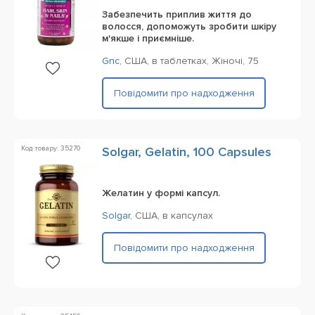
Забезпечить приплив життя до
волосся, допоможуть зробити шкіру
м'якше і приємніше.
Gnc
,
США,
в таблетках,
Жіночі,
75
Повідомити про надходження
Код товару: 35270
Solgar, Gelatin, 100 Capsules
Желатин у формі капсул.
Solgar
,
США,
в капсулах
Повідомити про надходження