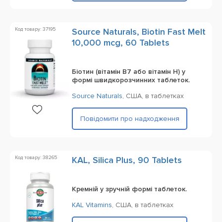
Код товару: 37195
Source Naturals, Biotin Fast Melt
10,000 mcg, 60 Tablets
Біотин (вітамін B7 або вітамін H) у
формі швидкорозчинних таблеток.
Source Naturals
,
США,
в таблетках
Повідомити про надходження
Код товару: 38265
KAL, Silica Plus, 90 Tablets
Кремній у зручній формі таблеток.
KAL Vitamins
,
США,
в таблетках