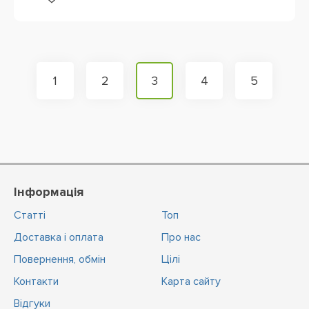
1
2
3
4
5
Інформація
Статті
Топ
Доставка і оплата
Про нас
Повернення, обмін
Цiлi
Контакти
Карта сайту
Відгуки