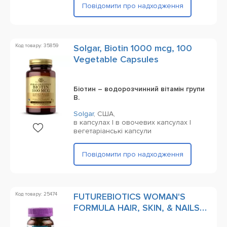
Повідомити про надходження
Код товару: 35859
Solgar, Biotin 1000 mcg, 100
Vegetable Capsules
Біотин – водорозчинний вітамін групи
B.
Solgar
,
США,
в капсулах | в овочевих капсулах |
вегетаріанські капсули
Повідомити про надходження
Код товару: 25474
FUTUREBIOTICS WOMAN'S
FORMULA HAIR, SKIN, & NAILS
75 таблеток