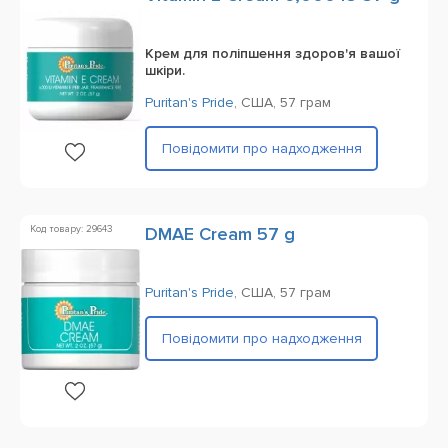
Крем для поліпшення здоров'я вашої
шкіри.
Puritan's Pride
,
США,
57 грам
Повідомити про надходження
Код товару: 29643
DMAE Cream 57 g
Puritan's Pride
,
США,
57 грам
Повідомити про надходження