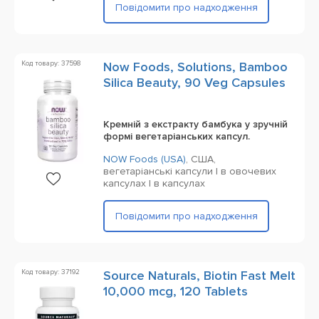
Повідомити про надходження
Код товару: 37598
Now Foods, Solutions, Bamboo
Silica Beauty, 90 Veg Capsules
Кремній з екстракту бамбука у зручній
формі вегетаріанських капсул.
NOW Foods (USA)
,
США,
вегетаріанські капсули | в овочевих
капсулах | в капсулах
Повідомити про надходження
Код товару: 37192
Source Naturals, Biotin Fast Melt
10,000 mcg, 120 Tablets