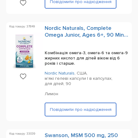
Повідомити про надходження
Код товару: 37849
Nordic Naturals, Complete
Omega Junior, Ages 6+, 90 Mini
Soft Gels
Комбінація омега-3, омега-6 та омега-9
жирних кислот для дітей віком від 6
років і старше.
Nordic Naturals
,
США,
м'які гелеві капсули | в капсулах,
для дітей,
90
Лимон
Повідомити про надходження
Код товару: 33039
Swanson, MSM 500 mg, 250