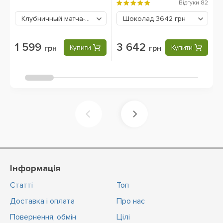
Відгуки
82
Клубничный матча-латте
1599 грн
Шоколад
3642 грн
1 599
3 642
грн
Купити
грн
Купити
Інформація
Статті
Топ
Доставка і оплата
Про нас
Повернення, обмін
Цiлi