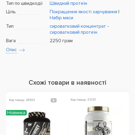
Тип по швидкодії
Швидкий протеїн
Ціль
Покращення якості харчування
|
Набір маси
Тип
сироватковий концентрат
-
сироватковий протеїн
Вага
2250 грам
Опис
Схожі товари в наявності
Код товару: 37257
Ко
Код товару: 28533
Новинка