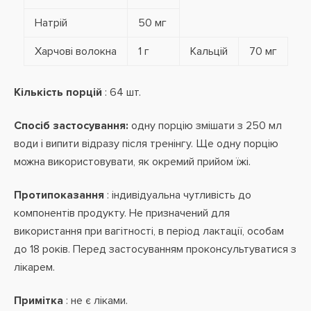
Натрій
50 мг
Харчові волокна
1 г
Кальцій
70 мг
Кількість порцій
: 64 шт.
Спосіб застосування:
одну порцію змішати з 250 мл
води і випити відразу після тренінгу. Ще одну порцію
можна використовувати, як окремий прийом їжі.
Протипоказання
: індивідуальна
чутливість до
компонентів продукту. Не призначений для
використання при вагітності, в період лактації,
особам
до 18 років. Перед застосуванням проконсультуватися з
лікарем.
Примітка
: не є ліками.