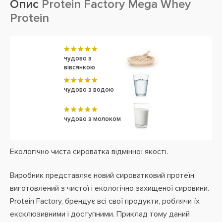
Опис
Protein Factory Mega Whey
Protein
чудово з
вівсянкою
чудово з водою
чудово з молоком
Екологічно чиста сироватка відмінної якості.
Виробник представляє новий сироватковий протеїн,
виготовлений з чистої і екологічно захищеної сировини.
Protein Factory, брендує всі свої продукти, роблячи їх
ексклюзивними і доступними. Приклад тому даний