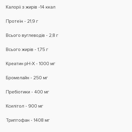
Калорії з жирів -14 ккал
Протеїн - 21,9 г
Всього вуглеводів - 2,8 г
Всього жирів - 1,75 г
Креатин рН-Х - 1000 мг
Бромелайн - 250 мг
Пребіотики - 400 мг
Ксилітол - 900 мг
Триптофан - 1408 мг