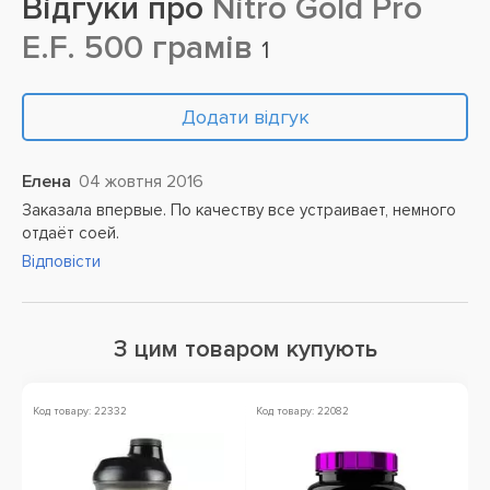
Відгуки про
Nitro Gold Pro
E.F. 500 грамів
1
Додати відгук
Елена
04 жовтня 2016
Заказала впервые. По качеству все устраивает, немного
отдаёт соей.
Відповісти
З цим товаром купують
Код товару: 22332
Код товару: 22082
Ко