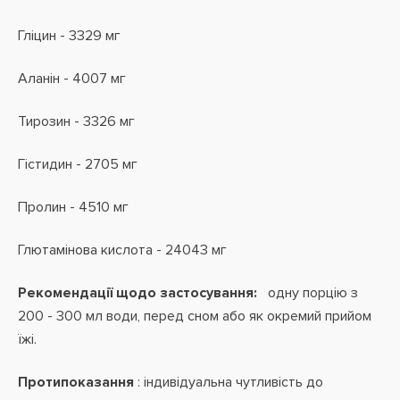
Гліцин - 3329 мг
Аланін - 4007 мг
Тирозин - 3326 мг
Гістидин - 2705 мг
Пролин - 4510 мг
Глютамінова кислота - 24043 мг
Рекомендації щодо застосування:
одну порцію з
200 - 300 мл води, перед сном або як окремий прийом
їжі.
Протипоказання
: індивідуальна
чутливість до