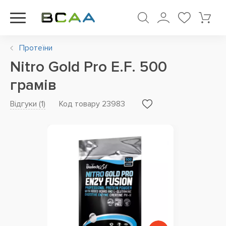
Протеїни
Nitro Gold Pro E.F. 500
грамів
Відгуки (
1
)
Код товару 23983