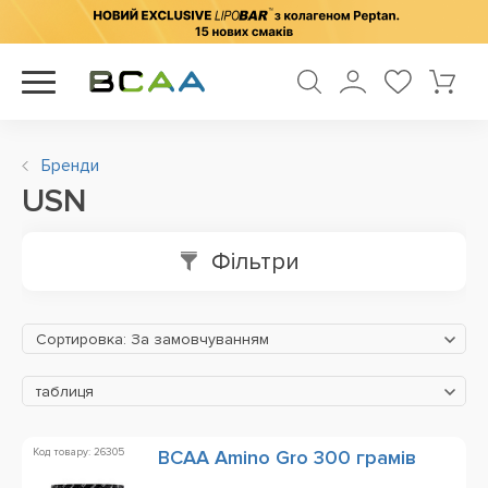
Бренди
USN
Фільтри
Сортировка: За замовчуванням
таблиця
Код товару: 26305
BCAA Amino Gro 300 грамів