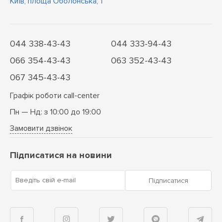
Київ, площа Оболонська, 1
044 338-43-43
044 333-94-43
066 354-43-43
063 352-43-43
067 345-43-43
Графік роботи call-center
Пн — Нд: з 10:00 до 19:00
Замовити дзвінок
Підписатися на новини
Введіть свій e-mail
Підписатися