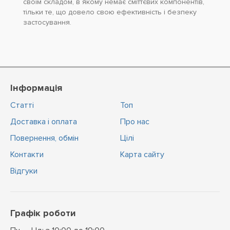
своїм складом, в якому немає сміттєвих компонентів,
тільки те, що довело свою ефективність і безпеку
застосування.
Інформація
Статті
Топ
Доставка і оплата
Про нас
Повернення, обмін
Цiлi
Контакти
Карта сайту
Відгуки
Графік роботи