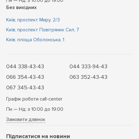
Пн — Нд: з 10:00 до 19:00
Без вихідних
Київ, проспект Миру, 2/3
Київ, проспект Повітряних Сил, 7
Київ, площа Оболонська, 1
044 338-43-43
044 333-94-43
066 354-43-43
063 352-43-43
067 345-43-43
Графік роботи call-center
Пн — Нд: з 10:00 до 19:00
Замовити дзвінок
Підписатися на новини