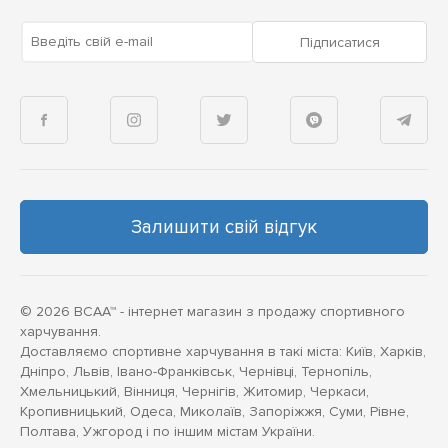
Введіть свій e-mail
Підписатися
Залишити свій відгук
© 2026 BCAA™ - інтернет магазин з продажу спортивного
харчування.
Доставляємо спортивне харчування в такі міста: Київ, Харків,
Дніпро, Львів, Івано-Франківськ, Чернівці, Тернопіль,
Хмельницький, Вінниця, Чернігів, Житомир, Черкаси,
Кропивницький, Одеса, Миколаїв, Запоріжжя, Суми, Рівне,
Полтава, Ужгород і по іншим містам України.