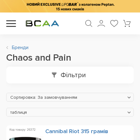
Бренди
Chaos and Pain
Фільтри
Сортировка: За замовчуванням
таблиця
Код товару: 26372
Cannibal Riot 315 грамів