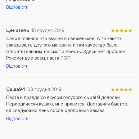
Відповісти
Ценитель
15 грудня 2019
Самое главное что вкусно и свеженькое. А то как-то
заказывал с другого магазина и там качество было
отвратительным, не смог и доесть. Здесь нет проблем.
Рекомендую всем, паста ТОП!
Відповісти
Саша94
08 грудня 2019
Паста и правда со вкусом голубого сыра! Я доволен.
Периодически кушаю, мне нравится. Доставили быстро,
на следующий день после одобрения заказа.
Відповісти