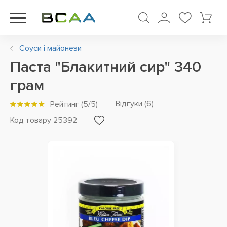
Соуси і майонези
Паста "Блакитний сир" 340
грам
Відгуки (
6
)
Рейтинг
(
5
/5)
Код товару 25392