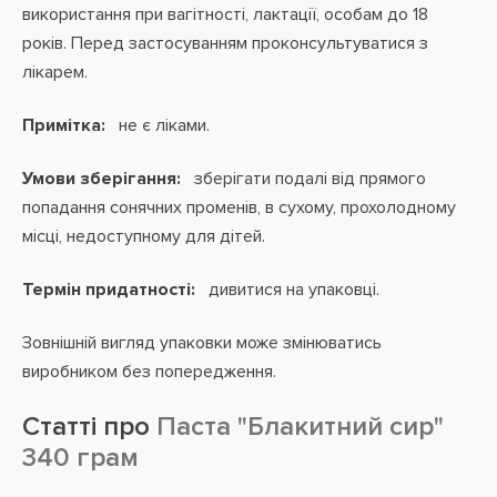
використання при вагітності, лактації
, особам до 18
років. Перед застосуванням проконсультуватися з
лікарем.
Примітка:
не є ліками.
Умови зберігання:
зберігати подалі від прямого
попадання сонячних променів, в сухому, прохолодному
місці, недоступному для дітей.
Термін придатності:
дивитися на упаковці.
Зовнішній вигляд упаковки може змінюватись
виробником без попередження.
Статті про
Паста "Блакитний сир"
340 грам