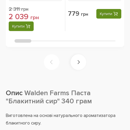
2 311
грн
779
грн
Купити
2 039
грн
Купити
Опис
Walden Farms Паста
"Блакитний сир" 340 грам
Виготовлена ​​на основі натурального ароматизатора
блакитного сиру.