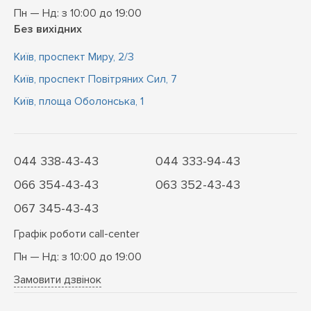
Пн — Нд: з 10:00 до 19:00
Без вихідних
Київ, проспект Миру, 2/3
Київ, проспект Повітряних Сил, 7
Київ, площа Оболонська, 1
044 338-43-43
044 333-94-43
066 354-43-43
063 352-43-43
067 345-43-43
Графік роботи call-center
Пн — Нд: з 10:00 до 19:00
Замовити дзвінок