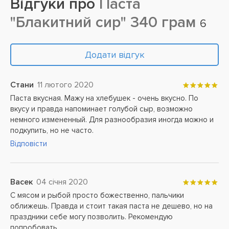
Відгуки про
Паста
"Блакитний сир" 340 грам
6
Додати відгук
Стани
11 лютого 2020
Паста вкусная. Мажу на хлебушек - очень вкусно. По
вкусу и правда напоминает голубой сыр, возможно
немного измененный. Для разнообразия иногда можно и
подкупить, но не часто.
Відповісти
Васек
04 січня 2020
С мясом и рыбой просто божественно, пальчики
оближешь. Правда и стоит такая паста не дешево, но на
праздники себе могу позволить. Рекомендую
попробовать.