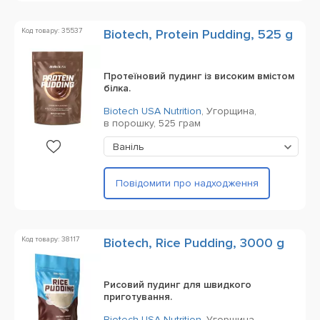
Код товару: 35537
Biotech, Protein Pudding, 525 g
Протеїновий пудинг із високим вмістом
білка.
Biotech USA Nutrition
,
Угорщина,
в порошку,
525 грам
Ваніль
Повідомити про надходження
Код товару: 38117
Biotech, Rice Pudding, 3000 g
Рисовий пудинг для швидкого
приготування.
Biotech USA Nutrition
,
Угорщина,