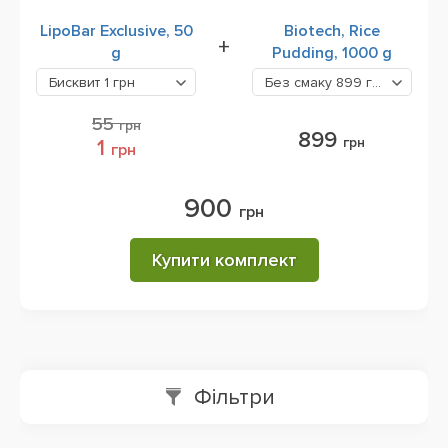
LipoBar Exclusive, 50
Biotech, Rice
+
g
Pudding, 1000 g
Бисквит
1 грн
Без смаку
899 грн
55
грн
899
грн
1
грн
900
грн
Купити комплект
Фільтри