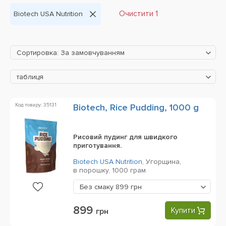
Очистити 1
Biotech USA Nutrition
Сортировка: За замовчуванням
таблиця
Код товару: 35131
Biotech, Rice Pudding, 1000 g
Рисовий пудинг для швидкого
приготування.
Biotech USA Nutrition
,
Угорщина,
в порошку,
1000 грам
Без смаку
899 грн
899
Купити
грн