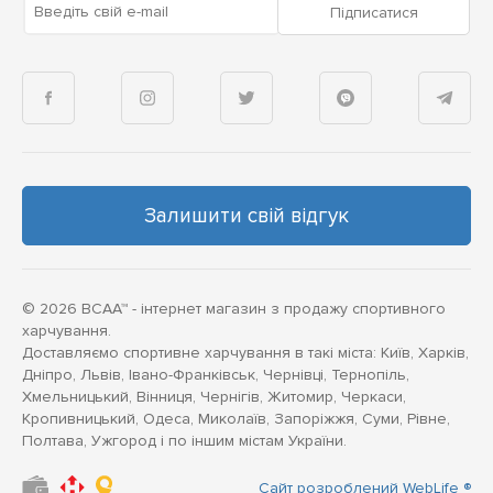
Введіть свій e-mail
Підписатися
Залишити свій відгук
© 2026 BCAA™ - інтернет магазин з продажу спортивного
харчування.
Доставляємо спортивне харчування в такі міста: Київ, Харків,
Дніпро, Львів, Івано-Франківськ, Чернівці, Тернопіль,
Хмельницький, Вінниця, Чернігів, Житомир, Черкаси,
Кропивницький, Одеса, Миколаїв, Запоріжжя, Суми, Рівне,
Полтава, Ужгород і по іншим містам України.
Сайт розроблений WebLife ®