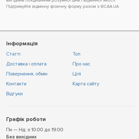
вигідним поєднанням розумної ціни і відмінної якості.
Підтримуйте відмінну фізичну форму разом з BCAA.UA
Інформація
Статті
Топ
Доставка і оплата
Про нас
Повернення, обмін
Цiлi
Контакти
Карта сайту
Відгуки
Графік роботи
Пн — Нд: з 10:00 до 19:00
Без вихідних