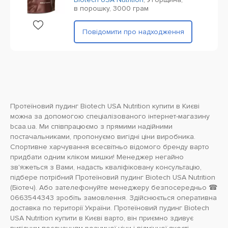
в порошку,
3000 грам
Повідомити про надходження
Протеїновий пудинг Biotech USA Nutrition купити в Києві
можна за допомогою спеціалізованого інтернет-магазину
bcaa.ua. Ми співпрацюємо з прямими надійними
постачальниками, пропонуємо вигідні ціни виробника.
Спортивне харчування всесвітньо відомого бренду варто
придбати одним кліком мишки! Менеджер негайно
зв'яжеться з Вами, надасть кваліфіковану консультацію,
підбере потрібний Протеїновий пудинг Biotech USA Nutrition
(Біотеч). Або зателефонуйте менеджеру безпосередньо ☎
0663544343 зробіть замовлення. Здійснюється оперативна
доставка по території України. Протеїновий пудинг Biotech
USA Nutrition купити в Києві варто, він приємно здивує