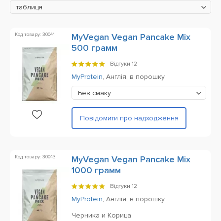
таблиця
Код товару: 30041
MyVegan Vegan Pancake Mix
500 грамм
Відгуки
12
MyProtein
,
Англія,
в порошку
Без смаку
Повідомити про надходження
Код товару: 30043
MyVegan Vegan Pancake Mix
1000 грамм
Відгуки
12
MyProtein
,
Англія,
в порошку
Черника и Корица