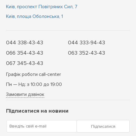
Київ, проспект Повітряних Сил, 7
Київ, площа Оболонська, 1
044 338-43-43
044 333-94-43
066 354-43-43
063 352-43-43
067 345-43-43
Графік роботи call-center
Пн — Нд: з 10:00 до 19:00
Замовити дзвінок
Підписатися на новини
Введіть свій e-mail
Підписатися