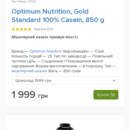
Код товару: 23122
Optimum Nutrition, Gold
Standard 100% Casein, 850 g
Відгуки (
63
)
Міцелярний казеїн преміум якості.
Бренд —
Optimum Nutrition
Виробництво — США
Кількість порцій — 25
Тип по швидкодії — Повільний
протеїн
Ціль — Схуднення | Покращення якості
харчування
Форма виготовлення — в порошку
Тип —
міцелярний казеїн
Вага — 850 грам
Шоколад
1999 грн
1 999
грн
Купити