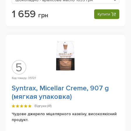
1 659
грн
Купити
5
Код товару: 35721
Syntrax, Micellar Creme, 907 g
(мягкая упаковка)
Відгуки (
41
)
Чудове джерело міцелярного казеїну, високоякісний
продукт.