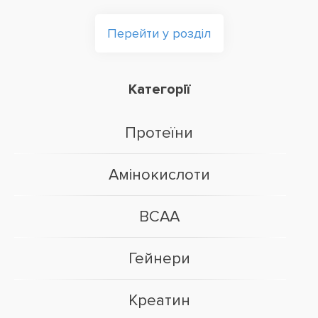
Перейти у розділ
Категорії
Протеїни
Амінокислоти
BCAA
Гейнери
Креатин