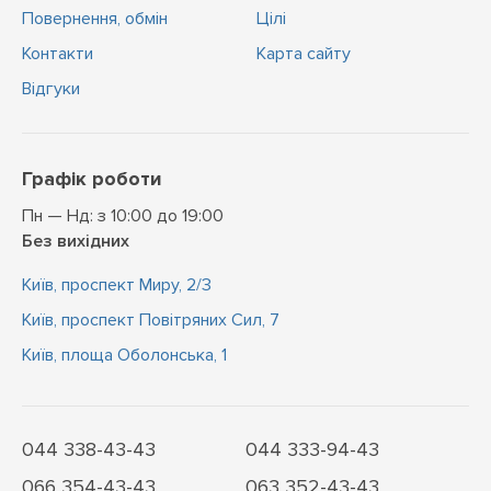
Повернення, обмін
Цiлi
Контакти
Карта сайту
Відгуки
Графік роботи
Пн — Нд: з 10:00 до 19:00
Без вихідних
Київ, проспект Миру, 2/3
Київ, проспект Повітряних Сил, 7
Київ, площа Оболонська, 1
044 338-43-43
044 333-94-43
066 354-43-43
063 352-43-43