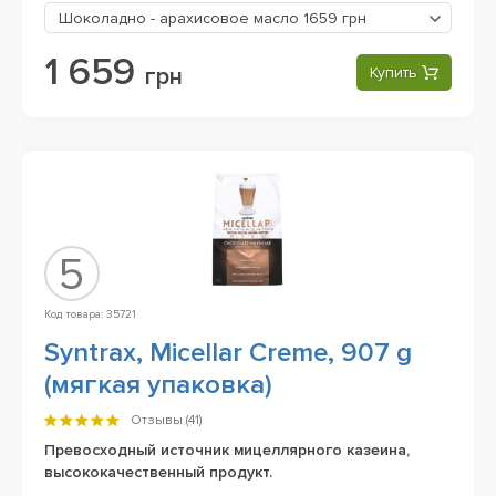
Шоколадно - арахисовое масло
1659 грн
1 659
грн
Купить
5
Код товара: 35721
Syntrax, Micellar Creme, 907 g
(мягкая упаковка)
Отзывы (
41
)
Превосходный источник мицеллярного казеина,
высококачественный продукт.