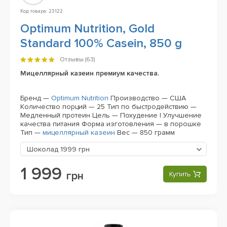
Код товара: 23122
Optimum Nutrition, Gold
Standard 100% Casein, 850 g
Отзывы (
63
)
Мицеллярный казеин премиум качества.
Бренд —
Optimum Nutrition
Производство — США
Количество порций — 25
Тип по быстродействию —
Медленный протеин
Цель — Похудение | Улучшение
качества питания
Форма изготовления — в порошке
Тип —
мицеллярный казеин
Вес — 850 грамм
Шоколад
1999 грн
1 999
грн
Купить