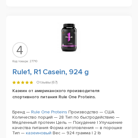
4
Код товара: 27710
Rule1, R1 Casein, 924 g
Отзывы (
67
)
Казеин от американского производителя
спортивного питания Rule One Proteins.
Бренд —
Rule One Proteins
Производство — США
Количество порций — 28
Тип по быстродействию —
Медленный протеин
Цель — Похудение | Улучшение
качества питания
Форма изготовления — в порошке
Тип —
казеиновый
Вес — 924 грамма | 2 lb