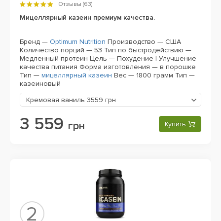
Отзывы (
63
)
Мицеллярный казеин премиум качества.
Бренд —
Optimum Nutrition
Производство — США
Количество порций — 53
Тип по быстродействию —
Медленный протеин
Цель — Похудение | Улучшение
качества питания
Форма изготовления — в порошке
Тип —
мицеллярный казеин
Вес — 1800 грамм
Тип —
казеиновый
Кремовая ваниль
3559 грн
3 559
грн
Купить
2