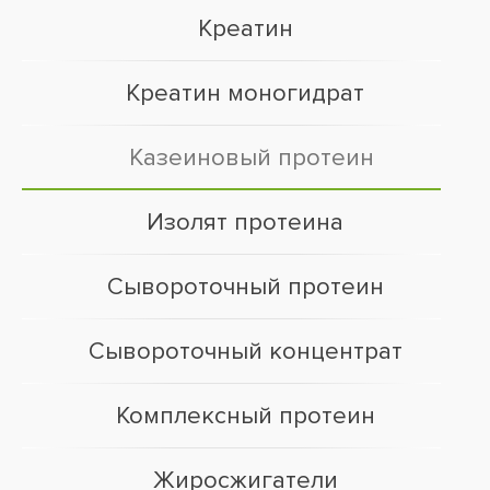
Креатин
Креатин моногидрат
Казеиновый протеин
Изолят протеина
Сывороточный протеин
Сывороточный концентрат
Комплексный протеин
Жиросжигатели