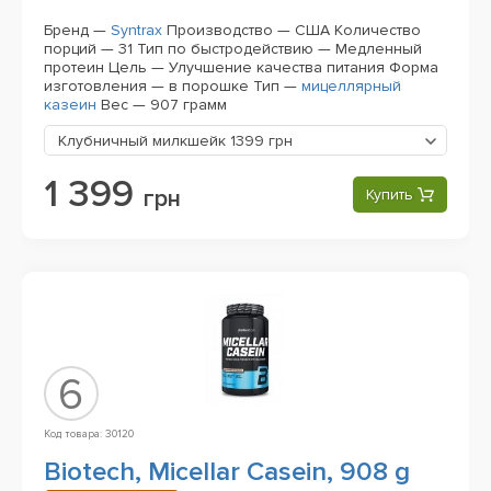
Бренд —
Syntrax
Производство — США
Количество
порций — 31
Тип по быстродействию — Медленный
протеин
Цель — Улучшение качества питания
Форма
изготовления — в порошке
Тип —
мицеллярный
казеин
Вес — 907 грамм
Клубничный милкшейк
1399 грн
1 399
грн
Купить
6
Код товара: 30120
Biotech, Micellar Casein, 908 g