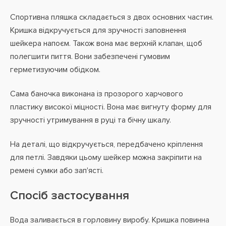
Спортивна пляшка складається з двох основних частин.
Кришка відкручується для зручності заповнення
шейкера напоєм. Також вона має верхній клапан, щоб
полегшити пиття. Вони забезпечені гумовим
герметизуючим обідком.
Сама баночка виконана із прозорого харчового
пластику високої міцності. Вона має вигнуту форму для
зручності утримування в руці та бічну шкалу.
На деталі, що відкручується, передбачено кріплення
для петлі. Завдяки цьому шейкер можна закріпити на
ремені сумки або зап'ясті.
Спосіб застосування
Вода заливається в горловину виробу. Кришка повинна