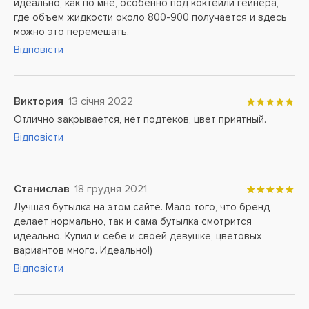
идеально, как по мне, особенно под коктейли гейнера,
где объем жидкости около 800-900 получается и здесь
можно это перемешать.
Відповісти
Виктория
13 січня 2022
Отлично закрывается, нет подтеков, цвет приятный.
Відповісти
Станислав
18 грудня 2021
Лучшая бутылка на этом сайте. Мало того, что бренд
делает нормально, так и сама бутылка смотрится
идеально. Купил и себе и своей девушке, цветовых
вариантов много. Идеально!)
Відповісти