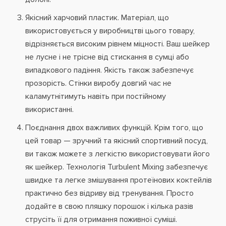
Якісний харчовий пластик. Матеріал, що
використовується у виробництві цього товару,
відрізняється високим рівнем міцності. Ваш шейкер
не лусне і не трісне від стискання в сумці або
випадкового падіння. Якість також забезпечує
прозорість. Стінки виробу довгий час не
каламутнітимуть навіть при постійному
використанні.
Поєднання двох важливих функцій. Крім того, що
цей товар — зручний та якісний спортивний посуд,
ви також можете з легкістю використовувати його
як шейкер. Технологія Turbulent Mixing забезпечує
швидке та легке змішування протеїнових коктейлів
практично без відриву від тренування. Просто
додайте в свою пляшку порошок і кілька разів
струсіть її для отримання поживної суміші.