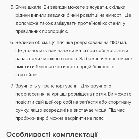
Бічна шкала. Ви завжди можете з'ясувати, скільки
рідини випили завдяки бічній розмітці на ємності. Це
допоможе також змішувати протеїнові коктейлі у
правильних пропорціях.
Великий об'єм. Ця пляшка розрахована на 1180 мл.
Це дозволить вам завжди мати при собі достатній
запас води чи іншого напою. За бажанням вона може
вмістити близько чотирьох порцій білкового
коктейлю.
Зручність у транспортуванні. Для зручного
перенесення на кришці розміщена петля. Ви можете
повісити свій шейкер собі на зап'ястя або спортивну
сумку, якщо всередині не вистачає місця. Під час
пробіжки виріб можна закріпити на поясі.
Особливості комплектації