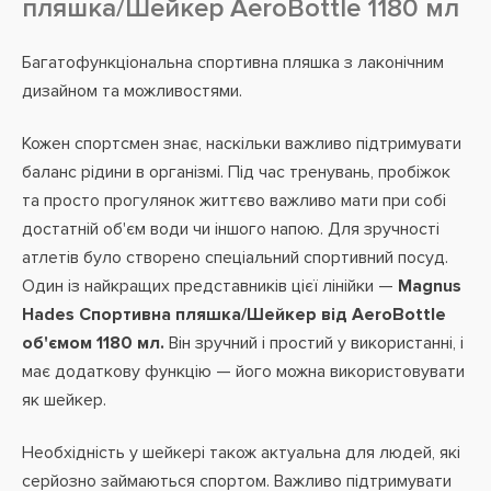
пляшка/Шейкер AeroBottle 1180 мл
Багатофункціональна спортивна пляшка з лаконічним
дизайном та можливостями.
Кожен спортсмен знає, наскільки важливо підтримувати
баланс рідини в організмі. Під час тренувань, пробіжок
та просто прогулянок життєво важливо мати при собі
достатній об'єм води чи іншого напою. Для зручності
атлетів було створено спеціальний спортивний посуд.
Один із найкращих представників цієї лінійки —
Magnus
Hades Спортивна пляшка/Шейкер від AeroBottle
об'ємом 1180 мл.
Він зручний і простий у використанні, і
має додаткову функцію — його можна використовувати
як шейкер.
Необхідність у шейкері також актуальна для людей, які
серйозно займаються спортом. Важливо підтримувати