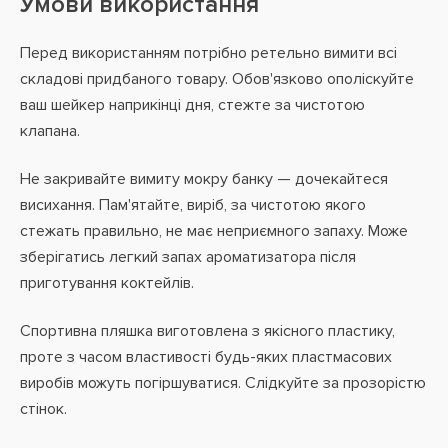
Умови використання
Перед використанням потрібно ретельно вимити всі
складові придбаного товару. Обов'язково ополіскуйте
ваш шейкер наприкінці дня, стежте за чистотою
клапана.
Не закривайте вимиту мокру банку — дочекайтеся
висихання. Пам'ятайте, виріб, за чистотою якого
стежать правильно, не має неприємного запаху. Може
зберігатись легкий запах ароматизатора після
приготування коктейлів.
Спортивна пляшка виготовлена з якісного пластику,
проте з часом властивості будь-яких пластмасових
виробів можуть погіршуватися. Слідкуйте за прозорістю
стінок.