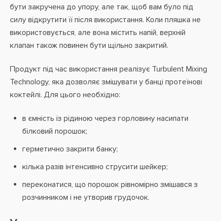
бути закручена до упору, але так, щоб вам було під
силу відкрутити її після використання. Коли пляшка не
використовується, але вона містить напій, верхній
клапан також повинен бути щільно закритий.
Продукт під час використання реалізує Turbulent Mixing
Technology, яка дозволяє змішувати у банці протеїнові
коктейлі. Для цього необхідно:
в ємність із рідиною через горловину насипати
білковий порошок;
герметично закрити банку;
кілька разів інтенсивно струсити шейкер;
переконатися, що порошок рівномірно змішався з
розчинником і не утворив грудочок.