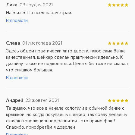
Лика
03 грудня 2021
На 5 из 5. По всем параметрам.
Відповісти
Слава
01 листопада 2021
Здесь объем практически литр двести, плюс сама банка
качественная, шейкер сделан практически идеально. К
дизайну также не подкопаться. Цена я бы тоже не сказал,
что слишком большая.
Відповісти
Андрей
23 жовтня 2021
Та думаю, что все в начале колотили в обычной банке с
крышкой, но когда покупаешь шейкер, так сразу делаешь
скачок в эволюционном развитии - это прямо факт!
Спасибо, приобретём я доволен