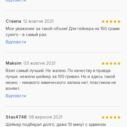
Відповісти
Стеепа
12 жовтня 2021
Мое уважение за такой объем! Для гейнера на 150 грамм
сухого - в самый раз.
Відповісти
Maksim
03 жовтня 2021
Взял самый лучший. Не жалею. По качеству и правда
лучше, нежели шейкер за 100 гривен. Но и здесь такой
нюанс - никакого химического запаха нет, пластиком не
воняет.
Відповісти
Stas4748
08 вересня 2021
Шейкер подбирал долго, даже 10 минут с админом