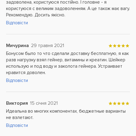
задоволена, користуюся постійно. І головне - я
користуюся с великим задоволенням. А це також має вагу.
Рекомендую. Досить якісно.
Відповісти
Мичурина
29 травня 2021
Бонусом было то что сделали доставку бесплатную, я как
разв нагрузку взял гейнер, витамины и креатин. Шейкер
использую и под воду и заколота гейнера. Устраивает
нравится доволен.
Відповісти
Виктория
15 січня 2021
Идеальна во многих компонентах, бюджетные варианты
не взлетают.
Відповісти