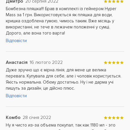
Дмитро
20 серпня 2022
Бомбезна пляшка!!! Брав в комплекті із гейнером Hyper
Mass за 1 грн. Використовується як пляшка для води,
кришка оздоблена гумою, чимось таким. Вже місяць у
використанні, не тече в лежачем положенні у сумці.
Дорого, але вона того варта!
Відповісти
Анастасія
16 лютого 2022
Дуже зручно що є мірна лінія, для мене це велика
перевага. Купувала для себе, але і чоловік користується.
Якість нормальна. Обєму достатньо. Ну і не дарма учі
пишуть за дизайн, це дійсно плюс.
Відповісти
Комбо
28 січня 2022
Ну я чисто из-за объема покупал, так как 1180 мл - это