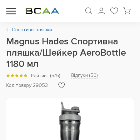
Спортивні пляшки
Magnus Hades Спортивна
пляшка/Шейкер AeroBottle
1180 мл
Відгуки (
50
)
Рейтинг
(
5
/5)
Код товару 29053