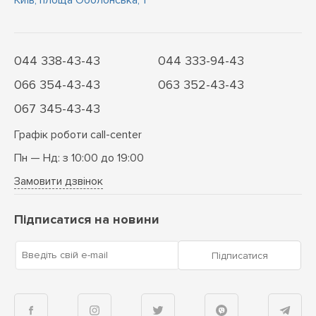
Київ, площа Оболонська, 1
044 338-43-43
044 333-94-43
066 354-43-43
063 352-43-43
067 345-43-43
Графік роботи call-center
Пн — Нд: з 10:00 до 19:00
Замовити дзвінок
Підписатися на новини
Введіть свій e-mail
Підписатися