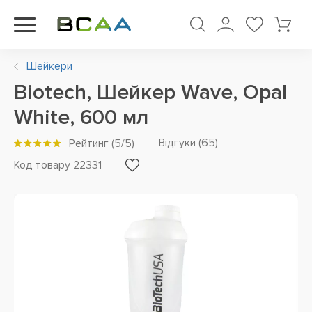
Шейкери
Biotech, Шейкер Wave, Opal
White, 600 мл
Відгуки (
65
)
Рейтинг
(
5
/5)
Код товару 22331