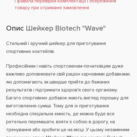
Правила перевірки комплектації і збереження
товару при отриманні замовлення
Опис
Шейкер Biotech "Wave"
Стильний і зручний шейкер для приготування
спортивних коктейлів.
Професійним і навіть спортсменам-початківцям дуже
важливо доповнювати свій раціон харчовими добавками,
які допомагають їм швидше прийти до бажаних
результатів і підтримати здоров'я свого організму.
Багато спортивних добавок мають вигляд порошку для
виготовлення суміші. Тому для їх приготування
необхідна спеціальна ємність, де можна буде все
ретельно перемішати, взяти з собою в дорогу, на
тренування або зробити це на місці. У цьому незамінним