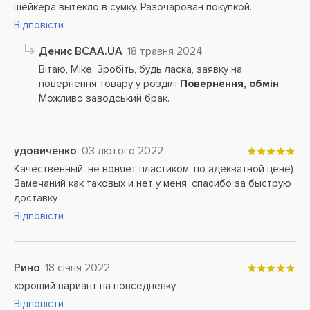
шейкера вытекло в сумку. Разочарован покупкой.
Відповісти
Денис BCAA.UA
18 травня 2024
Вітаю, Mike. Зробіть, будь ласка, заявку на
повернення товару у розділі
Повернення, обмін
.
Можливо заводський брак.
удовиченко
03 лютого 2022
Качественный, не воняет пластиком, по адекватной цене)
Замечаний как таковых и нет у меня, спасибо за быструю
доставку
Відповісти
Рино
18 січня 2022
хороший вариант на повседневку
Відповісти