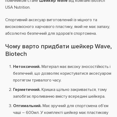
помічником стане
Шейкер Wave
від компанії Biotech
USA Nutrition.
Спортивний аксесуар виготовлений із міцного та
високоякісного харчового пластику, який не має запаху,
абсолютно безпечний для здоров'я спортсмена.
Чому варто придбати шейкер Wave,
Biotech
Нетоксичний.
Матеріал має високу зносостійкість і
безпечний, що дозволяє користуватися аксесуаром
протягом тривалого часу.
Герметичний.
Кришка щільно закривається, тому
запобігає проливанню вмісту всередині шейкера.
Оптимальний.
Має зручний для спортсмена об'єм
чаші – 600мл. У комплекті шейкер має пластикову