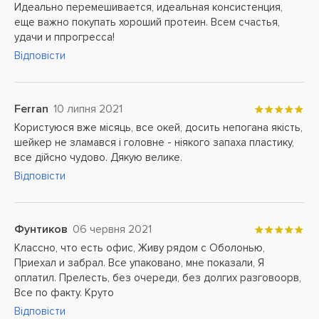
Идеально перемешивается, идеальная консистенция,
еще важно покупать хороший протеин. Всем счастья,
удачи и ппрогресса!
Відповісти
Ferran
10 липня 2021
Користуюся вже місяць, все окей, досить непогана якість,
шейкер не зламався і головне - ніякого запаха пластику,
все дійсно чудово. Дякую велике.
Відповісти
Фунтиков
06 червня 2021
Классно, что есть офис, Живу рядом с Оболонью,
Приехал и забрал. Все упаковано, мне показали, Я
оплатил. Прелесть, без очереди, без долгих разговоорв,
Все по факту. Круто
Відповісти