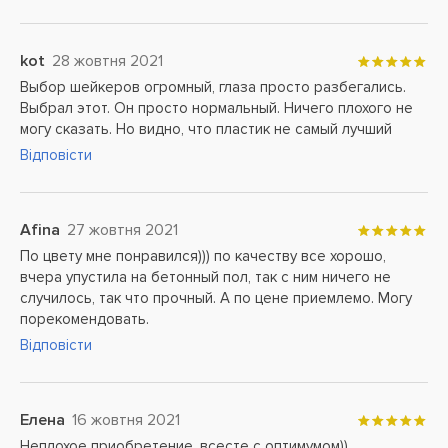
kot
28 жовтня 2021
Выбор шейкеров огромный, глаза просто разбегались.
Выбрал этот. Он просто нормальный. Ничего плохого не
могу сказать. Но видно, что пластик не самый лучший
Відповісти
Afina
27 жовтня 2021
По цвету мне понравился))) по качеству все хорошо,
вчера упустила на бетонный пол, так с ним ничего не
случилось, так что прочный. А по цене приемлемо. Могу
порекомендовать.
Відповісти
Елена
16 жовтня 2021
Неплохое приобретение, всесте с оптимумом))