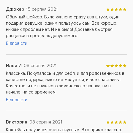
Джокер
15 серпня 2021
Обычный шейкер. Было куплено сразу два штуки, один
подарил девушке, одним пользуюсь сам. Все хорошо,
никаких проблем нет. И не было! Доставка быстрая,
расценки в пределах допустимого.
Відповісти
Илья И
08 серпня 2021
Классика. Покупалось и для себя, и для родственников в
качестве подарка, никто не жалуется, и все счастливы!
Качество, и нет никакого химического запаха, ни в
начале, ни со временем.
Відповісти
Виктория
08 серпня 2021
Коктейль получился очень вкусным. Это прямо классно.