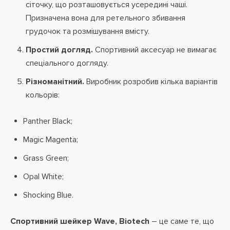
сіточку, що розташовується усередині чаші.
Призначена вона для ретельного збивання
грудочок та розмішування вмісту.
Простий догляд.
Спортивний аксесуар не вимагає
спеціального догляду.
Різноманітний.
Виробник розробив кілька варіантів
кольорів:
Panther Black;
Magic Magenta;
Grass Green;
Opal White;
Shocking Blue.
Спортивний шейкер Wave, Biotech
– це саме те, що