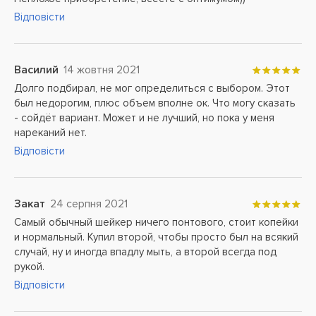
Відповісти
Василий
14 жовтня 2021
Долго подбирал, не мог определиться с выбором. Этот
был недорогим, плюс объем вполне ок. Что могу сказать
- сойдёт вариант. Может и не лучший, но пока у меня
нареканий нет.
Відповісти
Закат
24 серпня 2021
Самый обычный шейкер ничего понтового, стоит копейки
и нормальный. Купил второй, чтобы просто был на всякий
случай, ну и иногда впадлу мыть, а второй всегда под
рукой.
Відповісти