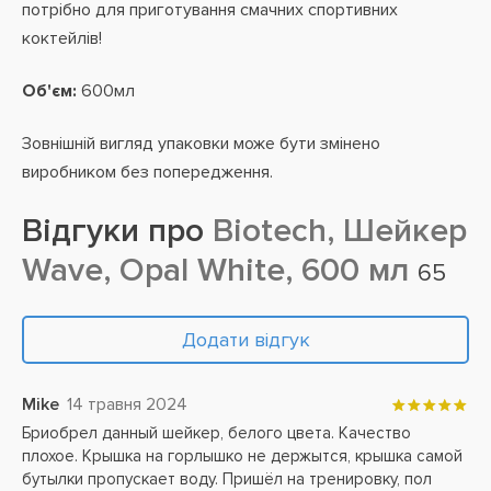
потрібно для приготування смачних спортивних
коктейлів!
Об'єм:
600мл
Зовнішній вигляд упаковки може бути змінено
виробником без попередження.
Відгуки про
Biotech, Шейкер
Wave, Opal White, 600 мл
65
Додати відгук
Mike
14 травня 2024
Бриобрел данный шейкер, белого цвета. Качество
плохое. Крышка на горлышко не держытся, крышка самой
бутылки пропускает воду. Пришёл на тренировку, пол