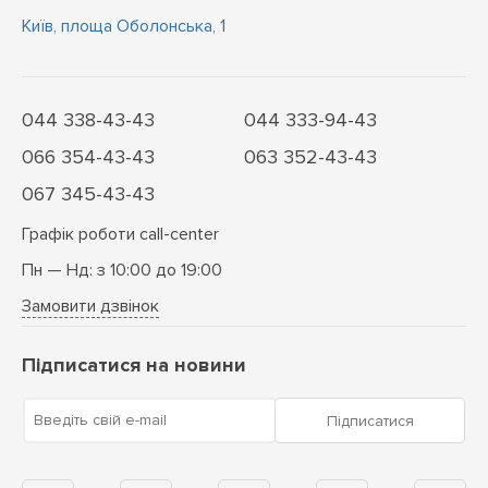
Київ, площа Оболонська, 1
044 338-43-43
044 333-94-43
066 354-43-43
063 352-43-43
067 345-43-43
Графік роботи call-center
Пн — Нд: з 10:00 до 19:00
Замовити дзвінок
Підписатися на новини
Введіть свій e-mail
Підписатися