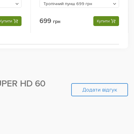
Тропічний пунш
699 грн
699
Купити
грн
Купити
PER HD 60
Додати відгук