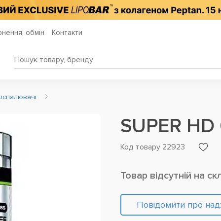
нення, обмін
Контакти
оспалювачі
SUPER HD 
Код товару 22923
Товар відсутній на ск
Повідомити про на