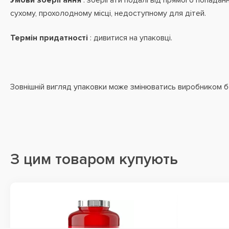
Умови зберігання
: зберігати подалі від прямого попадан
сухому, прохолодному місці, недоступному для дітей.
Термін придатності
: дивитися на упаковці.
Зовнішній вигляд упаковки може змінюватись виробником 
З цим товаром купують