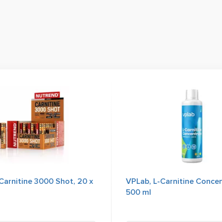
Carnitine 3000 Shot, 20 x
VPLab, L-Carnitine Concen
500 ml