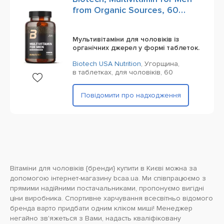
from Organic Sources, 60
Tablets
Мультивітаміни для чоловіків із
органічних джерел у формі таблеток.
Biotech USA Nutrition
,
Угорщина,
в таблетках,
для чоловіків,
60
Повідомити про надходження
Вітаміни для чоловіків {бренди} купити в Києві можна за
допомогою інтернет-магазину bcaa.ua. Ми співпрацюємо з
прямими надійними постачальниками, пропонуємо вигідні
ціни виробника. Спортивне харчування всесвітньо відомого
бренда варто придбати одним кліком миші! Менеджер
негайно зв'яжеться з Вами, надасть кваліфіковану