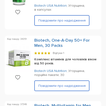
Biotech USA Nutrition
,
Угорщина,
в капсулах
Повідомити про надходження
Код товару: 34351
Biotech, One-A-Day 50+ For
Men, 30 Packs
Відгуки
1
Комплекс вітамінів для чоловіків віком
від 50 років.
Biotech USA Nutrition
,
Угорщина,
порційні пакети,
30
Повідомити про надходження
Код товару: 37349
Biotech, Multivitamin for Men