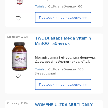
Twinlab
,
США,
в таблетках,
60
Повідомити про надходження
Код товару: 22025
TWL Dualtabs Mega Vitamin
Min100 таблеток
Мегавітамінна і мінеральна формула.
Двошарові таблетки тривалої дії.
Twinlab
,
США,
в таблетках,
100,
Універсальні
Повідомити про надходження
Код товару: 22270
WOMENS ULTRA MULTI DAILY