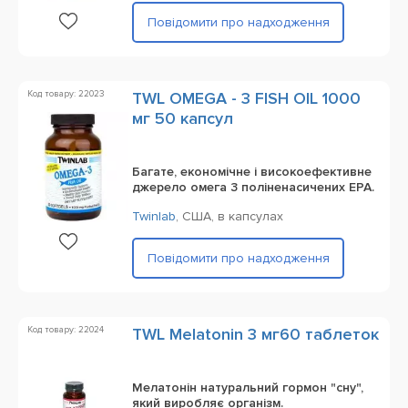
Повідомити про надходження
Код товару: 22023
TWL OMEGA - 3 FISH OIL 1000
мг 50 капсул
Багате, економічне і високоефективне
джерело омега 3 поліненасичених EPA.
Twinlab
,
США,
в капсулах
Повідомити про надходження
Код товару: 22024
TWL Melatonin 3 мг60 таблеток
Мелатонін натуральний гормон "сну",
який виробляє організм.