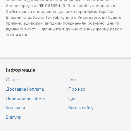
безпосередньо ☎ 0663544343 та зробіть замовлення.
Здійснюється оперативна доставка територією України.
Вітаміни та добавки Twinlab купити в Києві варто, ви будете
приємно здивовані вигідним поєднанням розумної ціни та
відмінної якості. Підтримуйте відмінну фізичну форму разом
із BCAA.UA
Інформація
Статті
Топ
Доставка і оплата
Про нас
Повернення, обмін
Цiлi
Контакти
Карта сайту
Відгуки