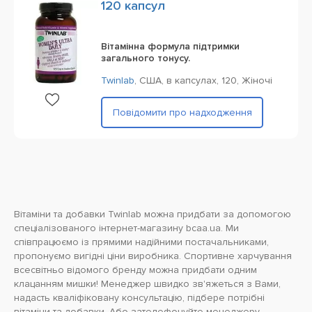
120 капсул
Вітамінна формула підтримки
загального тонусу.
Twinlab
,
США,
в капсулах,
120,
Жіночі
Повідомити про надходження
Вітаміни та добавки Twinlab можна придбати за допомогою
спеціалізованого інтернет-магазину bcaa.ua. Ми
співпрацюємо із прямими надійними постачальниками,
пропонуємо вигідні ціни виробника. Спортивне харчування
всесвітньо відомого бренду можна придбати одним
клацанням мишки! Менеджер швидко зв'яжеться з Вами,
надасть кваліфіковану консультацію, підбере потрібні
вітаміни та добавки. Або зателефонуйте менеджеру