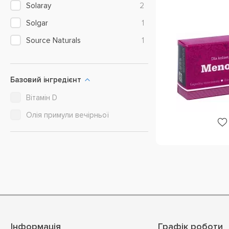
Solaray
2
Solgar
1
Source Naturals
1
Базовий інгредієнт
Вітамін D
Олія примули вечірньої
Інформація
Графік роботи