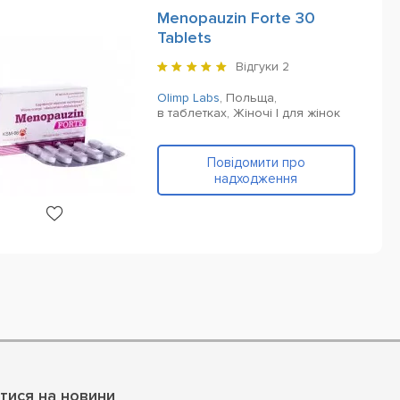
Menopauzin Forte 30
Tablets
Відгуки
2
Olimp Labs
,
Польща,
в таблетках,
Жіночі | для жінок
Повідомити про
надходження
тися на новини