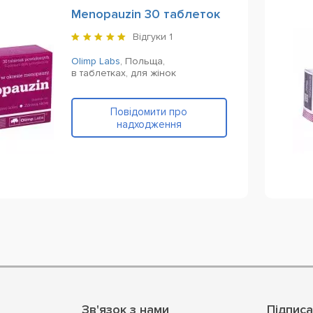
Menopauzin 30 таблеток
Відгуки
1
Olimp Labs
,
Польща,
в таблетках,
для жінок
Повідомити про
надходження
Зв'язок з нами
Підписа