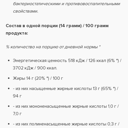
бактериостатическими и противовоспалительными
свойствами.
Состав в одной порции (14 грамм) / 100 грамм
продукта:
% количество на порцию от дневной нормы *
Энергетическая ценность 518 кДж / 126 ккал (6% *) /
3702 кДж / 900 ккал.
Жиры 14 г (20% *) / 100 г
- из них насыщенные жирные кислоты 13 г (65% *) /
94 г
- из них мононенасыщенные жирные кислоты 1,0 г /
7,0 г
- из них полиненасыщенные жирные кислоты 0,3 г /