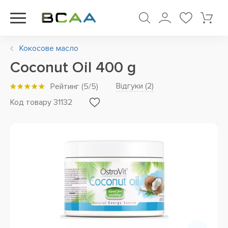
Кокосове масло
Coconut Oil 400 g
Відгуки (
2
)
Рейтинг
(
5
/5)
Код товару 31132