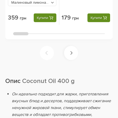
Малиновый лимонад с мятой
359 грн
359
179
грн
Купити
грн
Купити
Опис
Coconut Oil 400 g
Он идеально подходит для жарки, приготовления
вкусных блюд и десертов, поддерживает сжигание
ненужной жировой ткани, стимулирует обмен
веществ и обладает противогрибковыми,