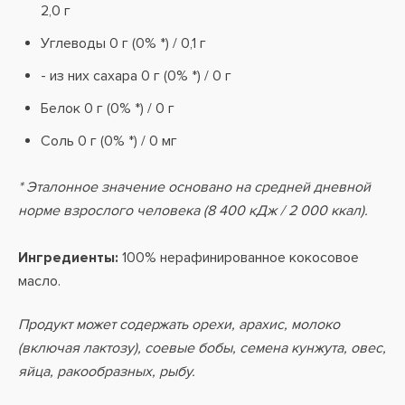
2,0 г
Углеводы 0 г (0% *) / 0,1 г
- из них сахара 0 г (0% *) / 0 г
Белок 0 г (0% *) / 0 г
Соль 0 г (0% *) / 0 мг
* Эталонное значение основано на средней дневной
норме взрослого человека (8 400 кДж / 2 000 ккал).
Ингредиенты:
100% нерафинированное кокосовое
масло.
Продукт может содержать орехи, арахис, молоко
(включая лактозу), соевые бобы, семена кунжута, овес,
яйца, ракообразных, рыбу.