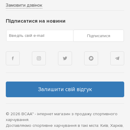
Замовити дзвінок
Підписатися на новини
Введіть свій e-mail
Підписатися
Залишити свій відгук
© 2026 BCAA™ - інтернет магазин з продажу спортивного
харчування.
Доставляємо спортивне харчування в такі міста: Київ, Харків,