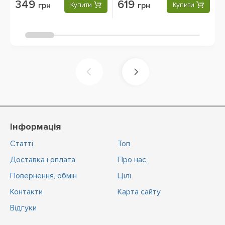
349
619
грн
Купити
грн
Купити
Інформація
Статті
Топ
Доставка і оплата
Про нас
Повернення, обмін
Цiлi
Контакти
Карта сайту
Відгуки