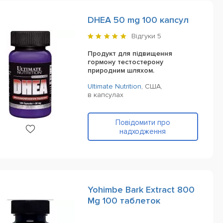
DHEA 50 mg 100 капсул
Відгуки
5
Продукт для підвищення
гормону тестостерону
природним шляхом.
Ultimate Nutrition
,
США,
в капсулах
Повідомити про
надходження
Yohimbe Bark Extract 800
Mg 100 таблеток