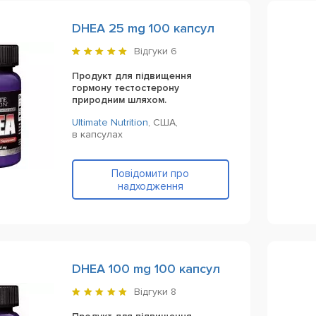
DHEA 25 mg 100 капсул
Відгуки
6
Продукт для підвищення
гормону тестостерону
природним шляхом.
Ultimate Nutrition
,
США,
в капсулах
Повідомити про
надходження
DHEA 100 mg 100 капсул
Відгуки
8