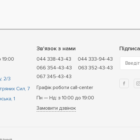
Зв'язок з нами
Підписа
о 19:00
044 338-43-43
044 333-94-43
Введіт
066 354-43-43
063 352-43-43
067 345-43-43
, 2/3
Графік роботи call-center
ітряних Сил, 7
Пн — Нд: з 10:00 до 19:00
ська, 1
Замовити дзвінок
вання.