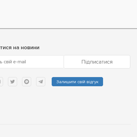
тися на новини
Підписатися
ь свій e-mail
Залишити свій відгук