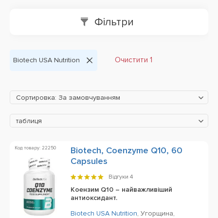
Фільтри
Очистити 1
Biotech USA Nutrition
Сортировка: За замовчуванням
таблиця
Код товару: 22250
Biotech, Coenzyme Q10, 60
Capsules
Відгуки
4
Коензим Q10 – найважливіший
антиоксидант.
Biotech USA Nutrition
,
Угорщина,