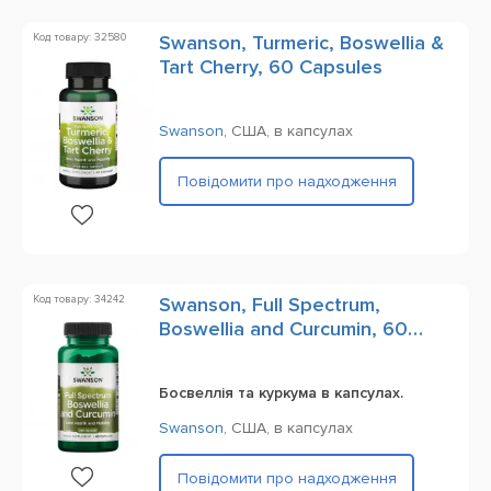
Код товару: 32580
Swanson, Turmeric, Boswellia &
Tart Cherry, 60 Capsules
Swanson
,
США,
в капсулах
Повідомити про надходження
Код товару: 34242
Swanson, Full Spectrum,
Boswellia and Curcumin, 60
Capsules
Босвеллія та куркума в капсулах.
Swanson
,
США,
в капсулах
Повідомити про надходження