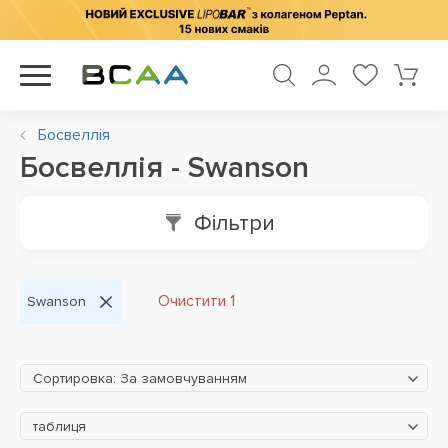
Босвеллія
Босвеллія - Swanson
Фільтри
Очистити 1
Swanson
Сортировка: За замовчуванням
таблиця