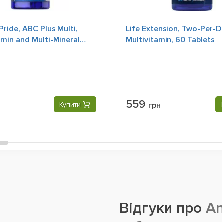
Pride, ABC Plus Multi,
Life Extension, Two-Per-D
amin and Multi-Mineral
Multivitamin, 60 Tablets
100 Сoated Tablets
559
Купити
грн
Відгуки про
An