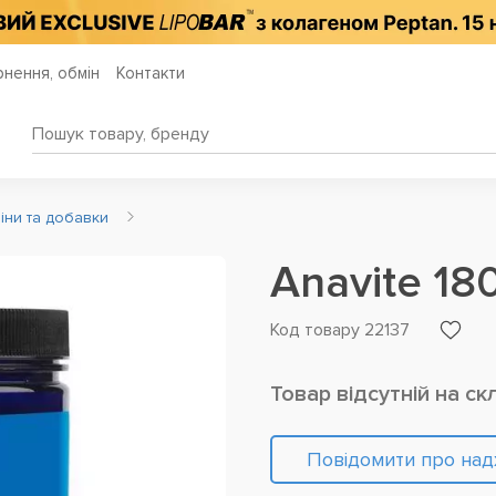
нення, обмін
Контакти
міни та добавки
Anavite 18
Код товару 22137
Товар відсутній на ск
Повідомити про на