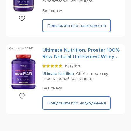
сироватковий концентрат
Без смаку
Повідомити про надходження
Код товару: 32860
Ultimate Nutrition, Prostar 100%
Raw Natural Unflavored Whey
Protein, 2000 g
Відгуки
4
Ultimate Nutrition
,
США,
в порошку,
сироватковий концентрат
Без смаку
Повідомити про надходження