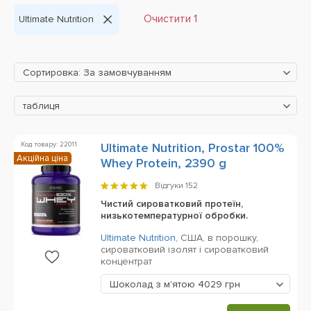
Очистити 1
Ultimate Nutrition
Сортировка: За замовчуванням
таблиця
Код товару: 22011
Ultimate Nutrition, Prostar 100%
Акційна ціна
Whey Protein, 2390 g
Відгуки
152
Чистий сироватковий протеїн,
низькотемпературної обробки.
Ultimate Nutrition
,
США,
в порошку,
сироватковий ізолят і сироватковий
концентрат
Шоколад з м'ятою
4029 грн