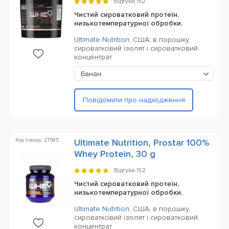
Відгуки
152
Чистий сироватковий протеїн,
низькотемпературної обробки.
Ultimate Nutrition
,
США,
в порошку,
сироватковий ізолят і сироватковий
концентрат
Банан
Повідомити про надходження
Код товару: 27585
Ultimate Nutrition, Prostar 100%
Whey Protein, 30 g
Відгуки
152
Чистий сироватковий протеїн,
низькотемпературної обробки.
Ultimate Nutrition
,
США,
в порошку,
сироватковий ізолят і сироватковий
концентрат