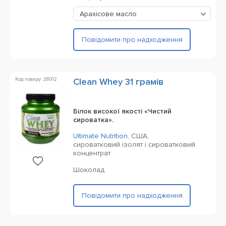
Арахісове масло
Повідомити про надходження
Код товару: 28012
Clean Whey 31 грамів
Білок високої якості «Чистий
сироватка».
Ultimate Nutrition
,
США,
сироватковий ізолят і сироватковий
концентрат
Шоколад
Повідомити про надходження