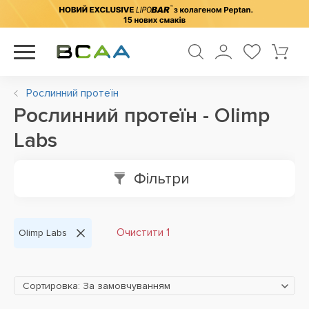
Рослинний протеїн
Рослинний протеїн - Olimp
Labs
Фільтри
Очистити 1
Olimp Labs
Сортировка: За замовчуванням