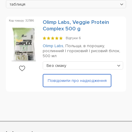
таблиця
Код товару: 32586
Olimp Labs, Veggie Protein
Complex 500 g
Відгуки
6
Olimp Labs
,
Польща,
в порошку,
рослинний | гороховий | рисовий білок,
500 мл
Без смаку
Повідомити про надходження