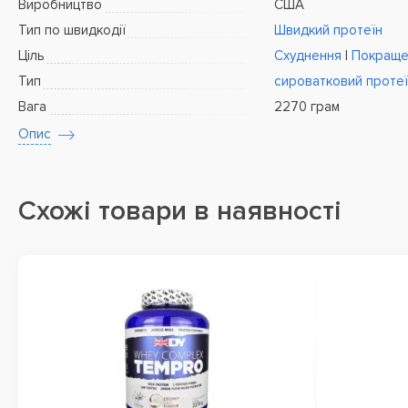
Виробництво
США
Тип по швидкодії
Швидкий протеїн
Ціль
Схуднення
|
Покращен
Тип
сироватковий проте
Вага
2270 грам
Опис
Схожі товари в наявності