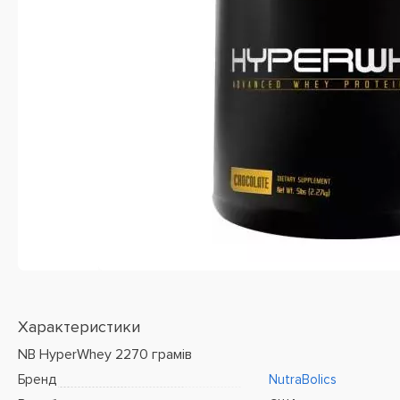
Характеристики
NB HyperWhey 2270 грамів
Бренд
NutraBolics