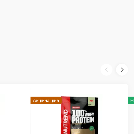
Акційна ціна
Н