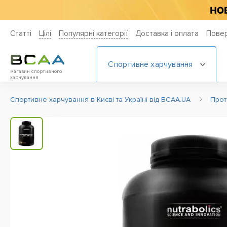
Статті
Цiлi
Популярні категорії
Доставка і оплата
Повер
Спортивне харчування
магазин спортивного
харчування
Спортивне харчування в Києві та Україні від BCAA.UA
Прот