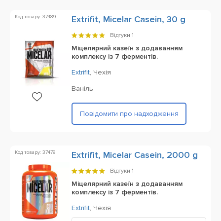
Код товару: 37489
Extrifit, Micelar Casein, 30 g
Відгуки
1
Міцелярний казеїн з додаванням
комплексу із 7 ферментів.
Extrifit
,
Чехія
Ваніль
Повідомити про надходження
Код товару: 37479
Extrifit, Micelar Casein, 2000 g
Відгуки
1
Міцелярний казеїн з додаванням
комплексу із 7 ферментів.
Extrifit
,
Чехія