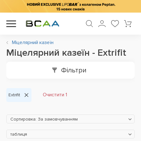
Міцелярний казеїн
Міцелярний казеїн - Extrifit
Фільтри
Очистити 1
Extrifit
Сортировка: За замовчуванням
таблиця