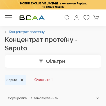
Концентрат протеїну
Концентрат протеїну -
Saputo
Фільтри
Очистити 1
Saputo
Сортировка: За замовчуванням