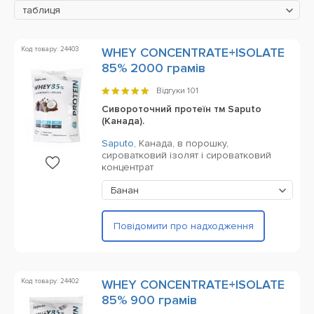
таблиця
Код товару: 24403
WHEY CONCENTRATE+ISOLATE
85% 2000 грамів
Відгуки
101
Cивороточний протеїн тм Saputo
(Канада).
Saputo
,
Канада,
в порошку,
сироватковий ізолят і сироватковий
концентрат
Банан
Повідомити про надходження
Код товару: 24402
WHEY CONCENTRATE+ISOLATE
85% 900 грамів