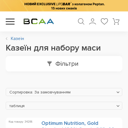
Казеїн
Казеїн для набору маси
Фільтри
Сортировка: За замовчуванням
таблиця
Код товару: 34206
Optimum Nutrition, Gold