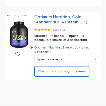
Код товару: 34066
Optimum Nutrition, Gold
Standard 100% Casein (UK),
1820 g
Відгуки
2
Міцелярний казеїн — протеїн з
повільною швидкістю засвоєння.
Optimum Nutrition
,
Великобританія,
в порошку
Кремова ваніль
Повідомити про надходження