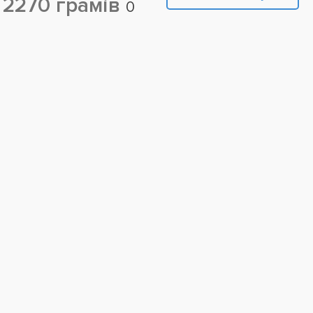
 2270 грамів
0