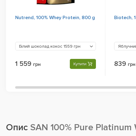
Nutrend, 100% Whey Protein, 800 g
Biotech, 
Білий шоколад кокос
1559 грн
Яблучни
1 559
839
грн
Купити
грн
Опис
SAN 100% Pure Platinum