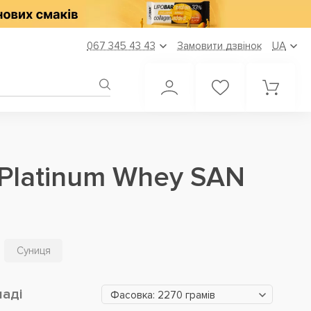
067 345 43 43
Замовити дзвінок
UA
 Platinum Whey SAN
Суниця
ладі
Фасовка: 2270 грамів