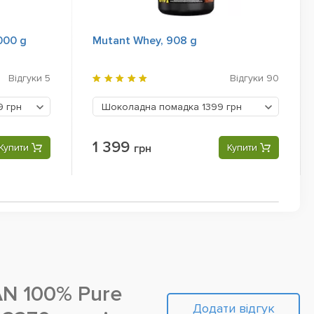
000 g
Mutant Whey, 908 g
Відгуки
5
Відгуки
90
9 грн
Шоколадна помадка
1399 грн
1 399
Купити
грн
Купити
N 100% Pure
Додати відгук