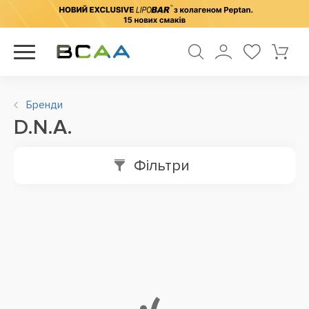
Бренди
D.N.A.
Фільтри