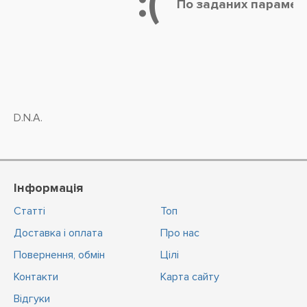
:(
По заданих параметр
D.N.A.
Інформація
Статті
Топ
Доставка і оплата
Про нас
Повернення, обмін
Цiлi
Контакти
Карта сайту
Відгуки