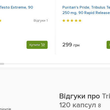
 Testo Extreme, 90
Puritan's Pride, Tribulus T
250 mg, 90 Rapid Release
Відгуки
1
299
Купити
грн
Відгуки про
Tr
120 капсул
8
ієнтів.