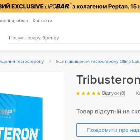
нення, обмін
Контакти
ищення тестостерону
Інші
підвищення тестостерону Olimp Lab
Tribustero
Відгуки (
8
)
К
Товар відсутній на ск
Повідомити про на