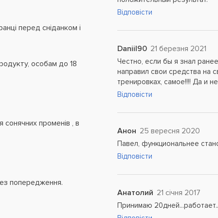
Відповісти
вранці перед сніданком і
Daniil90
21 березня 2021
Честно, если бы я знал ранее
родукту, особам до 18
направил свои средства на с
.
тренировках, самое!!!! Да и 
Відповісти
я сонячних променів , в
Анон
25 вересня 2020
Павел, функциональнее стан
Відповісти
без попередження.
Анатолий
21 січня 2017
Принимаю 20дней...работает.