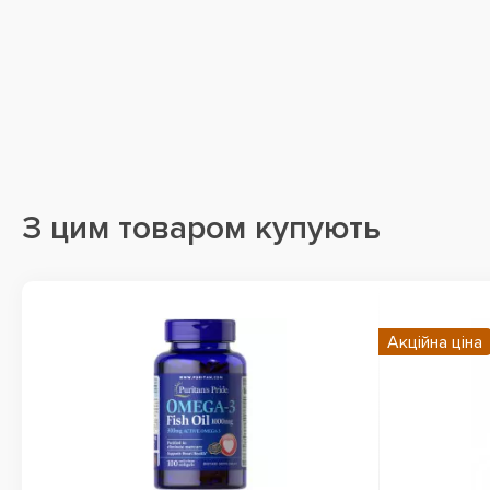
З цим товаром купують
Акційна ціна