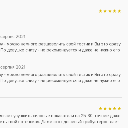
 серпня 2021
ву - можно немного разшевелить свой тестик и Вы это сразу
 По девушке снизу - не рекомендуется и даже не нужно его
 серпня 2021
ву - можно немного разшевелить свой тестик и Вы это сразу
 По девушке снизу - не рекомендуется и даже не нужно его
огает улучшить силовые показатели на 25-30, точнее даже
рить твой потенциал. Даже этот дешевый трибустерон дает