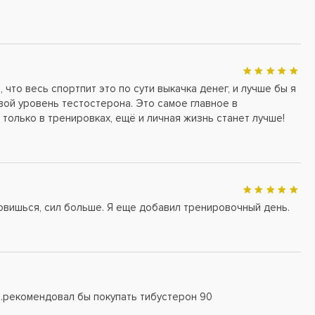
, что весь спортпит это по сути выкачка денег, и лучше бы я
вой уровень тестостерона. Это самое главное в
не только в тренировках, ещё и личная жизнь станет лучше!
овишься, сил больше. Я еще добавил тренировочный день.
..рекомендовал бы покупать тибустерон 90