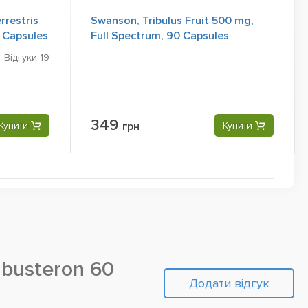
errestris
Swanson, Tribulus Fruit 500 mg,
 Capsules
Full Spectrum, 90 Capsules
Відгуки
19
349
Купити
грн
Купити
ibusteron 60
Додати відгук