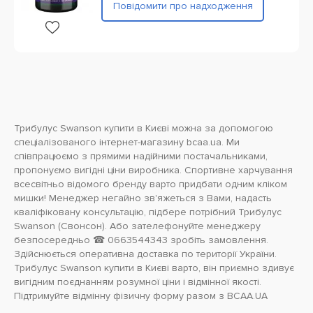
Повідомити про надходження
Трибулус Swanson купити в Києві можна за допомогою
спеціалізованого інтернет-магазину bcaa.ua. Ми
співпрацюємо з прямими надійними постачальниками,
пропонуємо вигідні ціни виробника. Спортивне харчування
всесвітньо відомого бренду варто придбати одним кліком
мишки! Менеджер негайно зв'яжеться з Вами, надасть
кваліфіковану консультацію, підбере потрібний Трибулус
Swanson (Свонсон). Або зателефонуйте менеджеру
безпосередньо ☎ 0663544343 зробіть замовлення.
Здійснюється оперативна доставка по території України.
Трибулус Swanson купити в Києві варто, він приємно здивує
вигідним поєднанням розумної ціни і відмінної якості.
Підтримуйте відмінну фізичну форму разом з BCAA.UA