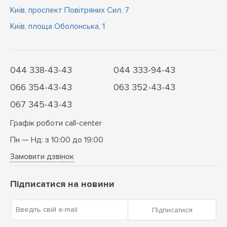
Київ, проспект Повітряних Сил, 7
Київ, площа Оболонська, 1
044 338-43-43
044 333-94-43
066 354-43-43
063 352-43-43
067 345-43-43
Графік роботи call-center
Пн — Нд: з 10:00 до 19:00
Замовити дзвінок
Підписатися на новини
Введіть свій e-mail
Підписатися