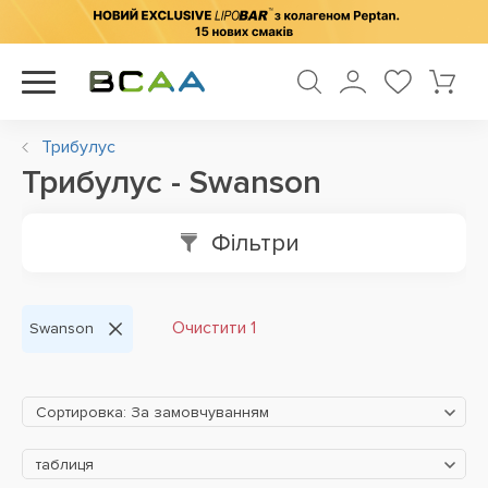
Трибулус
Трибулус - Swanson
Фільтри
Очистити 1
Swanson
Сортировка: За замовчуванням
таблиця