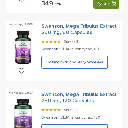
349
Купити
грн
Код товару: 32598
Swanson, Mega Tribulus Extract
250 mg, 60 Capsules
Відгуки
2
Swanson
,
США,
в капсулах,
60
Повідомити про надходження
Код товару: 32597
Swanson, Mega Tribulus Extract
250 mg, 120 Capsules
Відгуки
2
Swanson
,
США,
в капсулах,
120