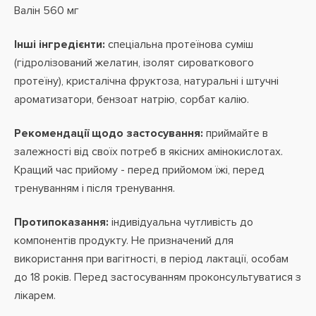
Валін 560 мг
Інші інгредієнти:
спеціальна протеїнова суміш
(гідролізований желатин, ізолят сироваткового
протеїну), кристалічна фруктоза, натуральні і штучні
ароматизатори, бензоат натрію, сорбат калію.
Рекомендації щодо застосування:
приймайте в
залежності від своїх потреб в якісних амінокислотах.
Кращий час прийому - перед прийомом їжі, перед
тренуванням і після тренування.
Протипоказання:
індивідуальна
чутливість до
компонентів продукту. Не призначений для
використання при вагітності, в період лактації,
особам
до 18 років. Перед застосуванням проконсультуватися з
лікарем.