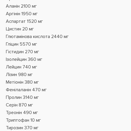
Аланін 2100 мг
Аргінін 1950 мг
Аспартат 1520 мг
Цистин 20 мг
Глютамінова кислота 2440 мг
Гліцин 5570 мг
Гістидин 270 мг
Ізолейцин 360 мг
Лейцин 740 мг
Лізин 980 мг
Метіонін 380 мг
Фенілаланін 470 мг
Пролин 3140 мг
Серін 870 мг
Треонін 490 мг
Триптофан 10 мг
Тирозин 370 мг