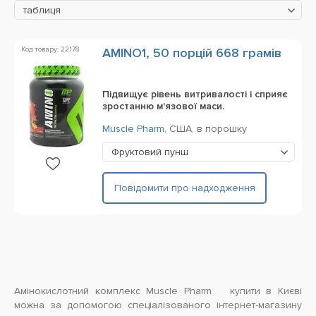
таблиця
Код товару: 22178
AMINO1, 50 порцій 668 грамів
Підвищує рівень витривалості і сприяє
зростанню м'язової маси.
Muscle Pharm
,
США,
в порошку
Фруктовий пунш
Повідомити про надходження
Амінокислотний комплекс Muscle Pharm купити в Києві
можна за допомогою спеціалізованого інтернет-магазину