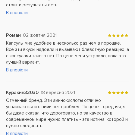
стоит и результаты есть.
Відповісти
Роман
02 жовтня 2021
Капсулы мне удобнее в несколько раз чем в порошке.
Всё эти вкусы надоели и вызывают блевотную реакцию, а
с капсулами такого нет. По цене меня устроило, пока это
лучший вариант.
Відповісти
Куракин33030
18 вересня 2021
Отменный бренд. Эти аминокислоты отлично
усваиваются и с ними нет проблем. По цене - средняя, я
бы даже сказал, что дороговато, но за качество в
современном мире нужно платить - эта истина, которой и
нужно следовать.
Відповісти