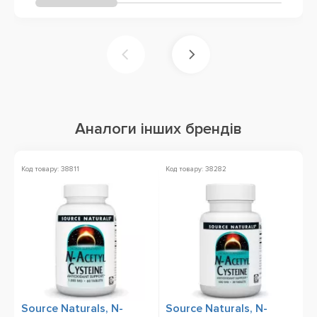
Аналоги інших брендів
Код товару: 38811
Код товару: 38282
Ко
Source Naturals, N-
Source Naturals, N-
S