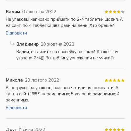
Вадим
07 жовтня 2022
На упаковці написано приймати по 2-4 таблетки щодня. А
на сайті по 4 таблетки два рази на день. Хто бреше?
Відповісти
Владимир
28 жовтня 2023
Вадим, взгляните на наклейку на самой банке. Там
указано 2×4))) Вы таблицу умножения не учили?)
Микола
23 лютого 2022
В інструкції на упаковці вказано чотири амінокислоти! А
тут на сайті 16!!! 9 незаменимых; 5 условно заменимых; 4
заменимых.
Відповісти
Друг
11 січня 2022