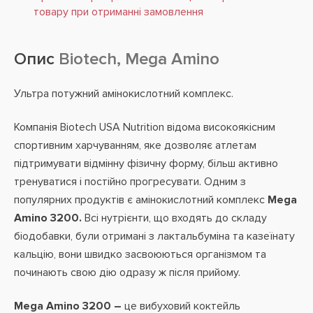
товару при отриманні замовлення
Опис
Biotech, Mega Amino
Ультра потужний амінокислотний комплекс.
Компанія Biotech USA Nutrition відома високоякісним
спортивним харчуванням, яке дозволяє атлетам
підтримувати відмінну фізичну форму, більш активно
тренуватися і постійно прогресувати. Одним з
популярних продуктів є амінокислотний комплекс
Mega
Amino 3200.
Всі нутрієнти, що входять до складу
біодобавки, були отримані з лактальбуміна та казеїнату
кальцію, вони швидко засвоюються організмом та
починають свою дію одразу ж після прийому.
Mega Amino 3200 –
це вибуховий коктейль