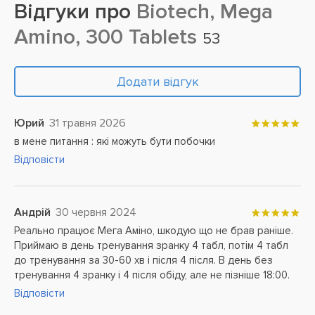
Відгуки про
Biotech, Mega
Amino, 300 Tablets
53
Додати відгук
Юрий
31 травня 2026
в мене питання : які можуть бути побочки
Відповісти
Андрій
30 червня 2024
Реально працює Мега Аміно, шкодую що не брав раніше.
Приймаю в день тренування зранку 4 табл, потім 4 табл
до тренування за 30-60 хв і після 4 після. В день без
тренування 4 зранку і 4 після обіду, але не пізніше 18:00.
Відповісти