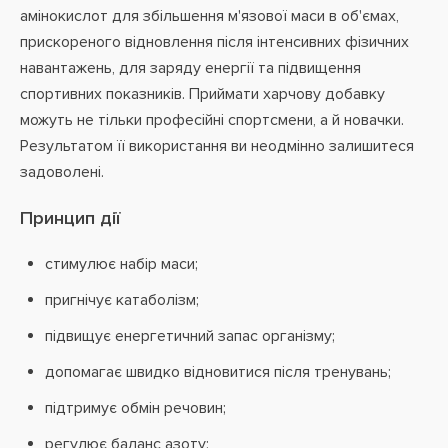
амінокислот для збільшення м'язової маси в об'ємах,
прискореного відновлення після інтенсивних фізичних
навантажень, для заряду енергії та підвищення
спортивних показників. Приймати харчову добавку
можуть не тільки професійні спортсмени, а й новачки.
Результатом її використання ви неодмінно залишитеся
задоволені.
Принцип дії
стимулює набір маси;
пригнічує катаболізм;
підвищує енергетичний запас організму;
допомагає швидко відновитися після тренувань;
підтримує обмін речовин;
регулює баланс азоту;