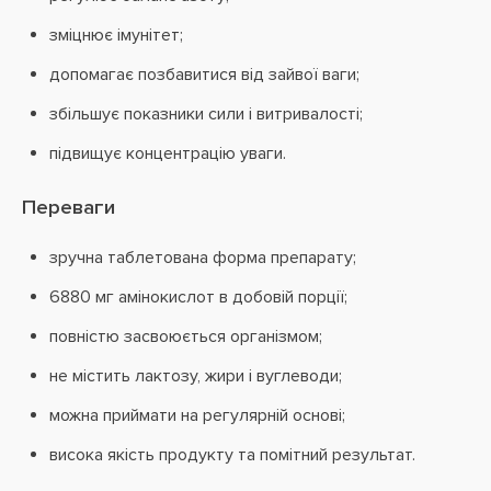
зміцнює імунітет;
допомагає позбавитися від зайвої ваги;
збільшує показники сили і витривалості;
підвищує концентрацію уваги.
Переваги
зручна таблетована форма препарату;
6880 мг амінокислот в добовій порції;
повністю засвоюється організмом;
не містить лактозу, жири і вуглеводи;
можна приймати на регулярній основі;
висока якість продукту та помітний результат.