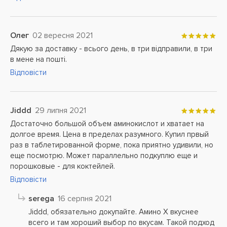
Олег
02 вересня 2021
Дякую за доставку - всього день, в три відправили, в три
в мене на пошті.
Відповісти
Jiddd
29 липня 2021
Достаточно большой объем аминокислот и хватает на
долгое время. Цена в пределах разумного. Купил првый
раз в таблетированной форме, пока приятно удивили, но
еще посмотрю. Может параллельно подкуплю еще и
порошковые - для коктейлей.
Відповісти
serega
16 серпня 2021
Jiddd, обязательно докупайте. Амино Х вкуснее
всего и там хороший выбор по вкусам. Такой подход