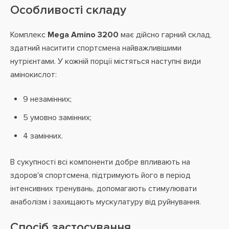
Особливості складу
Комплекс
Mega Amino 3200
має дійсно гарний склад,
здатний наситити спортсмена найважливішими
нутрієнтами. У кожній порції містяться наступні види
амінокислот:
9 незамінних;
5 умовно замінних;
4 замінних.
В сукупності всі компоненти добре впливають на
здоров'я спортсмена, підтримують його в період
інтенсивних тренувань, допомагають стимулювати
анаболізм і захищають мускулатуру від руйнування.
Спосіб застосування