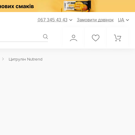
067 345 43 43
Замовити дзвінок
UA
Цитрулін Nutrend