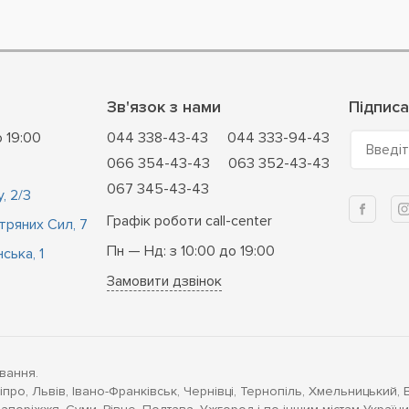
Зв'язок з нами
Підписа
о 19:00
044 338-43-43
044 333-94-43
Введіт
066 354-43-43
063 352-43-43
067 345-43-43
, 2/3
Графік роботи call-center
ітряних Сил, 7
Пн — Нд: з 10:00 до 19:00
ська, 1
Замовити дзвінок
вання.
іпро, Львів, Івано-Франківськ, Чернівці, Тернопіль, Хмельницький, 