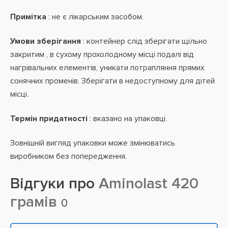
Примітка
: не є лікарським засобом.
Умови зберігання
: контейнер слід зберігати щільно
закритим , в сухому прохолодному місці подалі від
нагрівальних елементів, уникати потрапляння прямих
сонячних променів. Зберігати в недоступному для дітей
місці.
Термін придатності
: вказано на упаковці.
Зовнішній вигляд упаковки може змінюватись
виробником без попередження.
Відгуки про
Aminolast 420
грамів
0