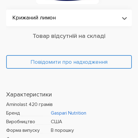
Крижаний лимон
Товар відсутній на складі
Повідомити про надходження
Характеристики
Aminolast 420 грамів
Бренд
Gaspari Nutrition
Виробництво
США
Форма випуску
В порошку