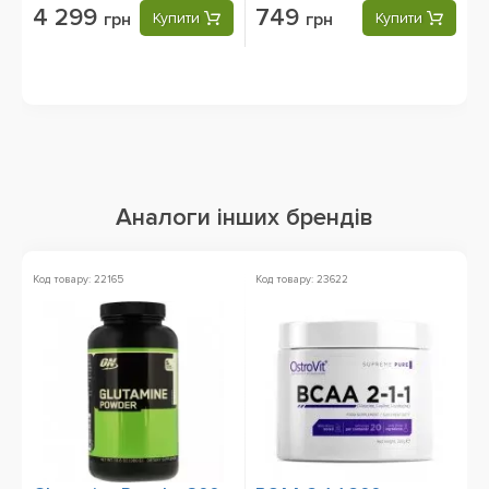
4 299
749
грн
Купити
грн
Купити
Аналоги інших брендів
Код товару: 22165
Код товару: 23622