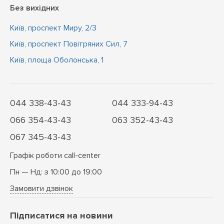
Без вихідних
Київ, проспект Миру, 2/3
Київ, проспект Повітряних Сил, 7
Київ, площа Оболонська, 1
044 338-43-43
044 333-94-43
066 354-43-43
063 352-43-43
067 345-43-43
Графік роботи call-center
Пн — Нд: з 10:00 до 19:00
Замовити дзвінок
Підписатися на новини