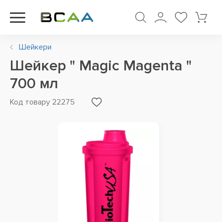
Шейкери
Шейкер " Magic Magenta "
700 мл
Код товару 22275