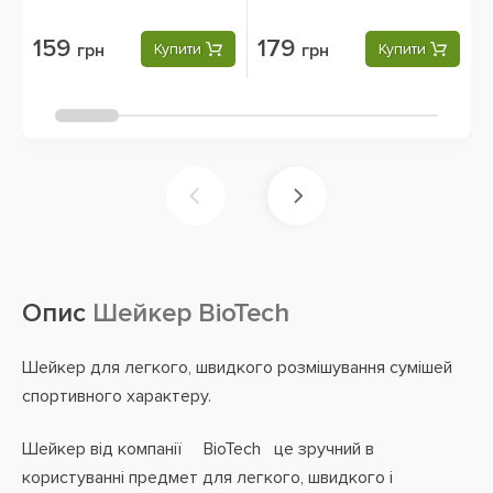
159
179
грн
Купити
грн
Купити
Опис
Шейкер BioTech
Шейкер для легкого, швидкого розмішування сумішей
спортивного характеру.
Шейкер від компанії BioTech це зручний в
користуванні предмет для легкого, швидкого і