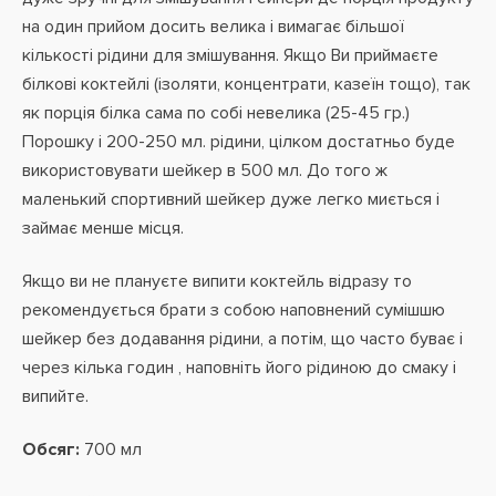
на один прийом досить велика і вимагає більшої
кількості рідини для змішування. Якщо Ви приймаєте
білкові коктейлі (ізоляти, концентрати, казеїн тощо), так
як порція білка сама по собі невелика (25-45 гр.)
Порошку і 200-250 мл. рідини, цілком достатньо буде
використовувати шейкер в 500 мл. До того ж
маленький спортивний шейкер дуже легко миється і
займає менше місця.
Якщо ви не плануєте випити коктейль відразу то
рекомендується брати з собою наповнений сумішшю
шейкер без додавання рідини, а потім, що часто буває і
через кілька годин , наповніть його рідиною до смаку і
випийте.
Обсяг:
700 мл