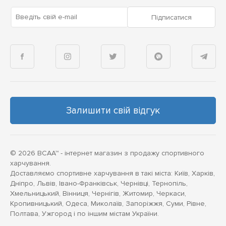
Введіть свій e-mail
Підписатися
Залишити свій відгук
© 2026 BCAA™ - інтернет магазин з продажу спортивного
харчування.
Доставляємо спортивне харчування в такі міста: Київ, Харків,
Дніпро, Львів, Івано-Франківськ, Чернівці, Тернопіль,
Хмельницький, Вінниця, Чернігів, Житомир, Черкаси,
Кропивницький, Одеса, Миколаїв, Запоріжжя, Суми, Рівне,
Полтава, Ужгород і по іншим містам України.