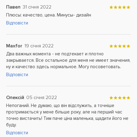
Павел
31 січня 2022
Плюсы: качество, цена. Минусы- дизайн
Відповісти
Maxfor
19 січня 2022
Два важных момента - не подтекает и плотно
закрывается. Все остальное для меня не имеет значения,
ну и качество здесь нормальное. Могу посоветовать.
Відповісти
Олексій
05 січня 2022
Непоганий. Не думаю, що він відслужить, а точніше
протримається у мене більше року, але на перший час
точно вистачить! Тим паче ціна маленька, щадити його не
буду.
Відповісти