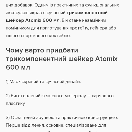
цих добавок. Одним із практичних та функціональних
аксесуарів якраз є сучасний
трикомпонентний
шейкер Atomix 600 мл.
Він стане незамінним
помічником для приготування протеїну, гейнера або
іншого спортивного коктейлю.
Чому варто придбати
трикомпонентний шейкер Atomix
600 мл
1) Має яскравий та сучасний дизайн.
2) Виготовлений із якісного матеріалу – харчового
пластику.
3) Оснащений зручною та практичною конструкцією.
Перше відділення, основне, спеціалізоване для