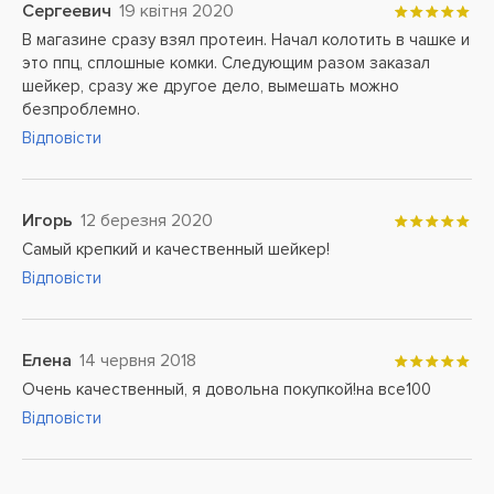
Сергеевич
19 квітня 2020
В магазине сразу взял протеин. Начал колотить в чашке и
это ппц, сплошные комки. Следующим разом заказал
шейкер, сразу же другое дело, вымешать можно
безпроблемно.
Відповісти
Игорь
12 березня 2020
Самый крепкий и качественный шейкер!
Відповісти
Елена
14 червня 2018
Очень качественный, я довольна покупкой!на все100
Відповісти