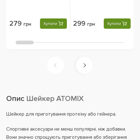
279
299
грн
Купити
грн
Купити
Опис
Шейкер ATOMIX
Шейкер для приготування протеїну або гейнера.
Спортивні аксесуари не менш популярні, ніж добавки.
Вони значно спрощують приготування або зберігання