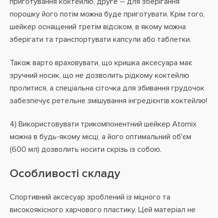
приготування коктейлю, друге – для зберігання
порошку його потім можна буде приготувати. Крім того,
шейкер оснащений третім відсіком, в якому можна
зберігати та транспортувати капсули або таблетки.
Також варто враховувати, що кришка аксесуара має
зручний носик, що не дозволить рідкому коктейлю
пролитися, а спеціальна сіточка для збивання грудочок
забезпечує ретельне змішування інгредієнтів коктейлю!
4) Використовувати трикомпонентний шейкер Atomix
можна в будь-якому місці, а його оптимальний об'єм
(600 мл) дозволить носити скрізь із собою.
Особливості складу
Спортивний аксесуар зроблений із міцного та
високоякісного харчового пластику. Цей матеріал не