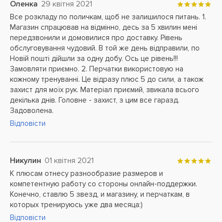
Оленка
29 квітня 2021
Все розкладу по поличкам, щоб не залишилося питань. 1.
Магазин спрацював на відмінно, десь за 5 хвилин мені
передзвонили и домовилися про доставку. Рівень
обслуговування чудовий. В той же день відправили, по
Новій пошті дійшли за одну добу. Ось це рівень!!!
Замовляти приємно. 2. Перчатки використовую на
кожному тренуванні. Це відразу плюс 5 до сили, а також
захист для моїх рук. Матеріал приємий, звикала всього
декілька днів. Головне - захист, з цим все гаразд.
Задоволена.
Відповісти
Никулин
01 квітня 2021
К плюсам отнесу разнообразие размеров и
компетентную работу со стороны онлайн-поддержки.
Конечно, ставлю 5 звезд, и магазину, и перчаткам, в
которых тренируюсь уже два месяца:)
Відповісти