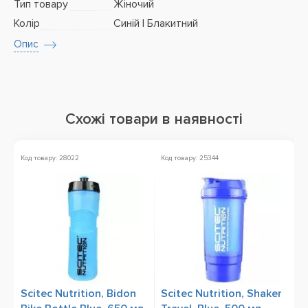
Тип товару
Жіночий
Колір
Синій | Блакитний
Опис
Схожі товари в наявності
Код товару: 28022
Код товару: 25344
Ко
Scitec Nutrition, Bidon
Scitec Nutrition, Shaker
W