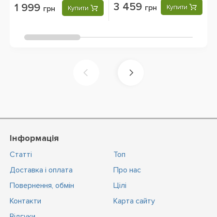
3 459
1 999
грн
Купити
грн
Купити
Інформація
Статті
Топ
Доставка і оплата
Про нас
Повернення, обмін
Цiлi
Контакти
Карта сайту
Відгуки