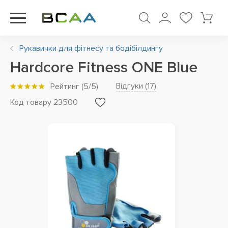
Рукавички для фітнесу та бодібілдингу
Hardcore Fitness ONE Blue
Відгуки (
17
)
Рейтинг
(
5
/5)
Код товару 23500