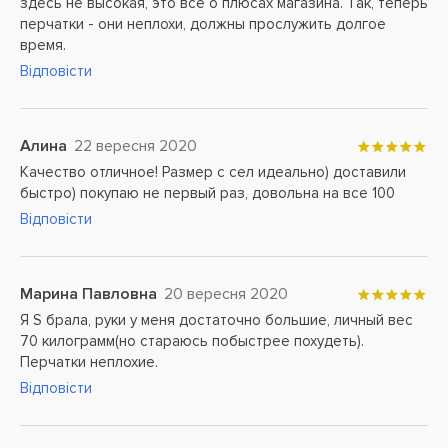
здесь не высокая, это все о плюсах магазина. Так, теперь
перчатки - они неплохи, должны прослужить долгое
время.
Відповісти
Алина
22 вересня 2020
Качество отличное! Размер с сел идеально) доставили
быстро) покупаю не первый раз, довольна на все 100
Відповісти
Марина Павловна
20 вересня 2020
Я S брала, руки у меня достаточно большие, личный вес
70 килограмм(но стараюсь побыстрее похудеть).
Перчатки неплохие.
Відповісти