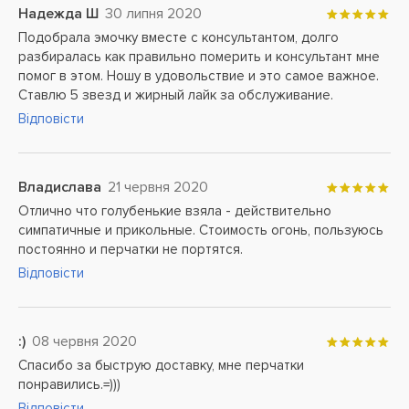
Надежда Ш
30 липня 2020
Подобрала эмочку вместе с консультантом, долго
разбиралась как правильно померить и консультант мне
помог в этом. Ношу в удовольствие и это самое важное.
Ставлю 5 звезд и жирный лайк за обслуживание.
Відповісти
Владислава
21 червня 2020
Отлично что голубенькие взяла - действительно
симпатичные и прикольные. Стоимость огонь, пользуюсь
постоянно и перчатки не портятся.
Відповісти
:)
08 червня 2020
Спасибо за быструю доставку, мне перчатки
понравились.=)))
Відповісти