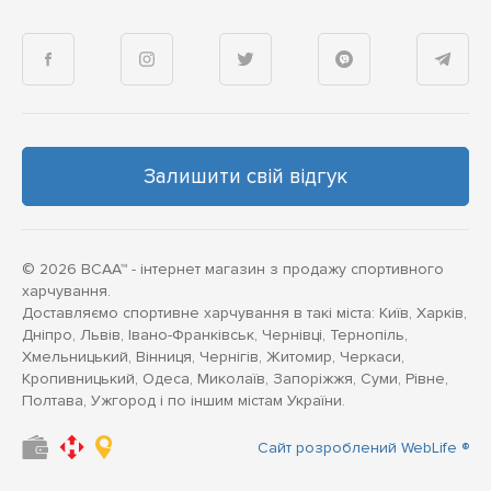
Залишити свій відгук
© 2026 BCAA™ - інтернет магазин з продажу спортивного
харчування.
Доставляємо спортивне харчування в такі міста: Київ, Харків,
Дніпро, Львів, Івано-Франківськ, Чернівці, Тернопіль,
Хмельницький, Вінниця, Чернігів, Житомир, Черкаси,
Кропивницький, Одеса, Миколаїв, Запоріжжя, Суми, Рівне,
Полтава, Ужгород і по іншим містам України.
Сайт розроблений WebLife ®