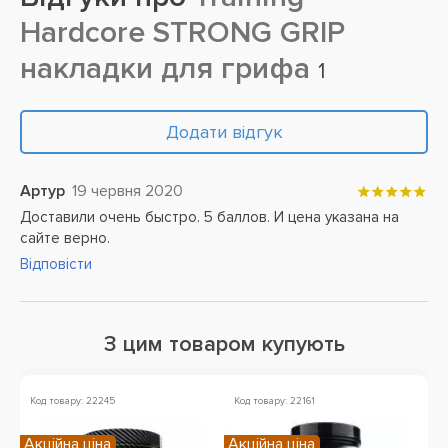
Hardcore STRONG GRIP
накладки для грифа
1
Додати відгук
Артур
19 червня 2020
Доставили очень быстро. 5 баллов. И цена указана на
сайте верно.
Відповісти
З цим товаром купують
Код товару: 22245
Код товару: 22161
Ко
Акційна ціна
Акційна ціна