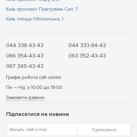
Київ, проспект Повітряних Сил, 7
Київ, площа Оболонська, 1
044 338-43-43
044 333-94-43
066 354-43-43
063 352-43-43
067 345-43-43
Графік роботи call-center
Пн — Нд: з 10:00 до 19:00
Замовити дзвінок
Підписатися на новини
Введіть свій e-mail
Підписатися