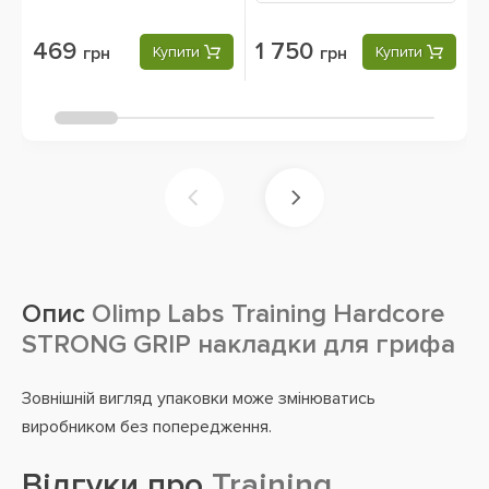
469
1 750
грн
Купити
грн
Купити
Опис
Olimp Labs Training Hardcore
STRONG GRIP накладки для грифа
Зовнішній вигляд упаковки може змінюватись
виробником без попередження.
Відгуки про
Training