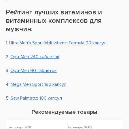
Рейтинг лучших витаминов и
витаминных комплексов для
мужчин:
1.
Ultra Men's Sport Multivitamin Formula 90 капсул
2.
Opti-Men 240 таблеток
3.
Opti-Men 90 таблеток
4.
Mega Men Sport 180 капсул
5.
Saw Palmetto 100 капсул
Рекомендуемые товары
Код товара: 26608
Код товара: 36583
Ко