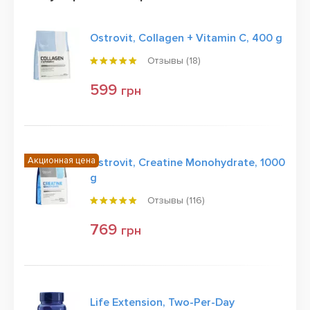
Ostrovit, Collagen + Vitamin C, 400 g
Отзывы (
18
)
599
грн
Акционная цена
Ostrovit, Creatine Monohydrate, 1000
g
Отзывы (
116
)
769
грн
Life Extension, Two-Per-Day