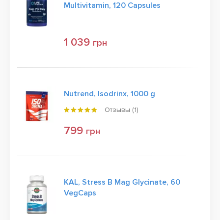
Multivitamin, 120 Capsules
1 039
грн
Nutrend, Isodrinx, 1000 g
Отзывы (
1
)
799
грн
KAL, Stress B Mag Glycinate, 60
VegCaps