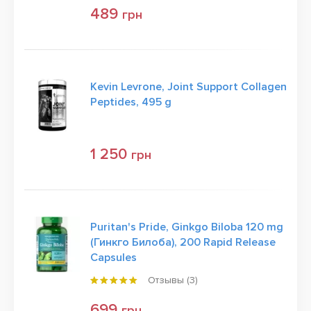
489
грн
Kevin Levrone, Joint Support Collagen
Peptides, 495 g
1 250
грн
Puritan's Pride, Ginkgo Biloba 120 mg
(Гинкго Билоба), 200 Rapid Release
Capsules
Отзывы (
3
)
699
грн