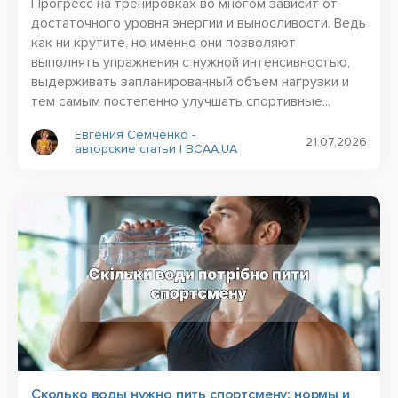
Прогресс на тренировках во многом зависит от
достаточного уровня энергии и выносливости. Ведь
как ни крутите, но именно они позволяют
выполнять упражнения с нужной интенсивностью,
выдерживать запланированный объем нагрузки и
тем самым постепенно улучшать спортивные...
Евгения Семченко -
21.07.2026
авторские статьи | BCAA.UA
Сколько воды нужно пить спортсмену: нормы и