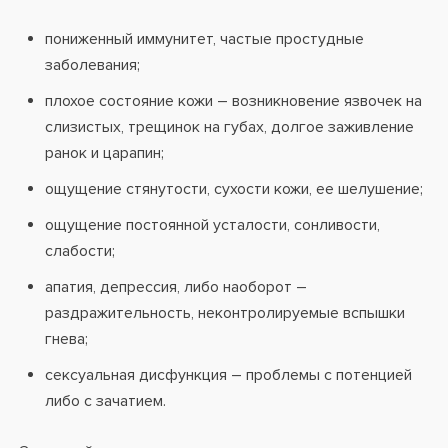
пониженный иммунитет, частые простудные
заболевания;
плохое состояние кожи – возникновение язвочек на
слизистых, трещинок на губах, долгое заживление
ранок и царапин;
ощущение стянутости, сухости кожи, ее шелушение;
ощущение постоянной усталости, сонливости,
слабости;
апатия, депрессия, либо наоборот –
раздражительность, неконтролируемые вспышки
гнева;
сексуальная дисфункция – проблемы с потенцией
либо с зачатием.