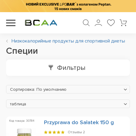
Низкокалорийные продукты для спортивной диеты
Специи
Фильтры
Сортировка: По умолчанию
таблица
Код товара: 30784
Przyprawa do Sałatek 150 g
Отзывы
2