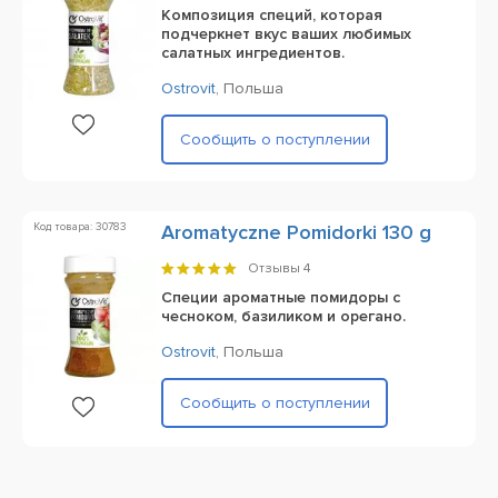
Композиция специй, которая
подчеркнет вкус ваших любимых
салатных ингредиентов.
Ostrovit
,
Польша
Сообщить о поступлении
Код товара: 30783
Aromatyczne Pomidorki 130 g
Отзывы
4
Специи ароматные помидоры с
чесноком, базиликом и орегано.
Ostrovit
,
Польша
Сообщить о поступлении