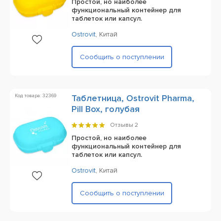
Простой, но наиболее
функциональный контейнер для
таблеток или капсул.
Ostrovit
,
Китай
Сообщить о поступлении
Код товара: 32369
Таблетница, Ostrovit Pharma,
Pill Box, голубая
Отзывы
2
Простой, но наиболее
функциональный контейнер для
таблеток или капсул.
Ostrovit
,
Китай
Сообщить о поступлении