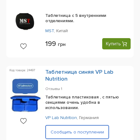
Таблетница с 5 внутренними
отделениями.
MST
,
Китай
199
Купить
грн
Код товара: 24497
Таблетница синяя VP Lab
Nutrition
Отзывы
1
Таблетница пластиковая , с пятью
секциями очень удобна в
использовании.
VP Lab Nutrition
,
Германия
Сообщить о поступлении