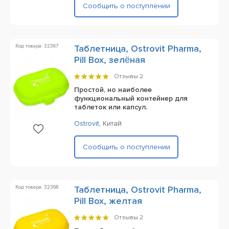
Сообщить о поступлении
Код товара: 32367
Таблетница, Ostrovit Pharma,
Pill Box, зелёная
Отзывы
2
Простой, но наиболее
функциональный контейнер для
таблеток или капсул.
Ostrovit
,
Китай
Сообщить о поступлении
Код товара: 32368
Таблетница, Ostrovit Pharma,
Pill Box, желтая
Отзывы
2