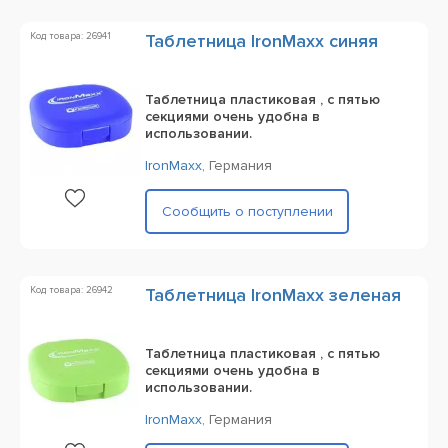
Код товара: 26941
Таблетница IronMaxx синяя
Таблетница пластиковая , с пятью
секциями очень удобна в
использовании.
IronMaxx
,
Германия
Сообщить о поступлении
Код товара: 26942
Таблетница IronMaxx зеленая
Таблетница пластиковая , с пятью
секциями очень удобна в
использовании.
IronMaxx
,
Германия