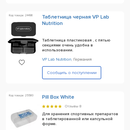
Код товара: 24498
Таблетница черная VP Lab
Nutrition
Таблетница пластиковая , с пятью
секциями очень удобна в
использовании.
VP Lab Nutrition
,
Германия
Сообщить о поступлении
Код товара: 25580
Pill Box White
Отзывы
8
Для хранения спортивных препаратов
в таблетированной или капсульной
форме.