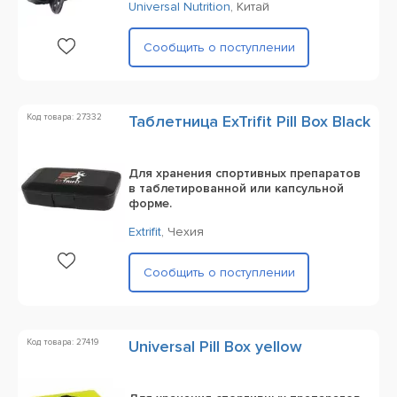
Universal Nutrition
,
Китай
Сообщить о поступлении
Код товара: 27332
Таблетница ExTrifit Pill Box Black
Для хранения спортивных препаратов
в таблетированной или капсульной
форме.
Extrifit
,
Чехия
Сообщить о поступлении
Код товара: 27419
Universal Pill Box yellow