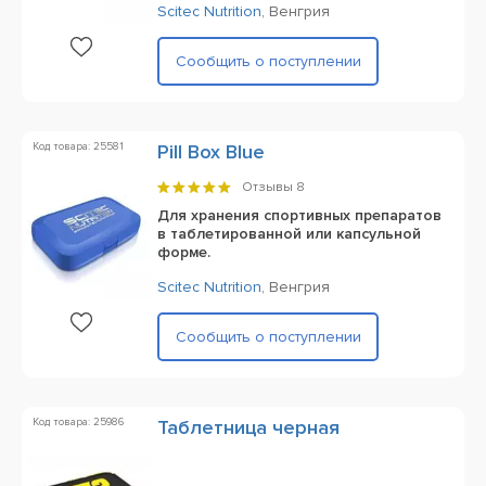
Scitec Nutrition
,
Венгрия
Сообщить о поступлении
Код товара: 25581
Pill Box Blue
Отзывы
8
Для хранения спортивных препаратов
в таблетированной или капсульной
форме.
Scitec Nutrition
,
Венгрия
Сообщить о поступлении
Код товара: 25986
Таблетница черная