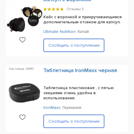
Отзывы
5
Кейс с воронкой и прикручивающимся
дополнительным отсеком для капсул.
Ultimate Nutrition
,
Китай
Сообщить о поступлении
Код товара: 26940
Таблетница IronMaxx черная
Таблетница пластиковая , с пятью
секциями очень удобна в
использовании.
IronMaxx
,
Германия
Сообщить о поступлении