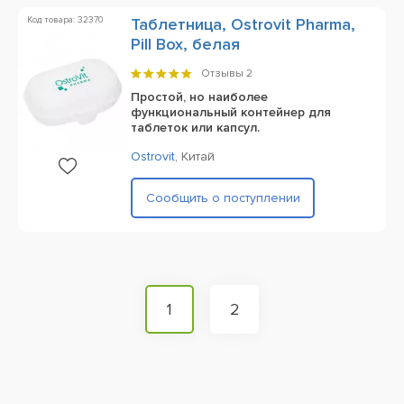
Код товара: 32370
Таблетница, Ostrovit Pharma,
Pill Box, белая
Отзывы
2
Простой, но наиболее
функциональный контейнер для
таблеток или капсул.
Ostrovit
,
Китай
Сообщить о поступлении
1
2