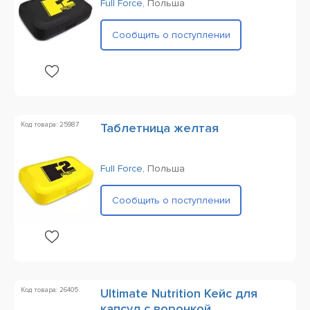
Full Force
,
Польша
Сообщить о поступлении
Код товара: 25987
Таблетница желтая
Full Force
,
Польша
Сообщить о поступлении
Код товара: 26405
Ultimate Nutrition Кейс для
капсул с воронкой