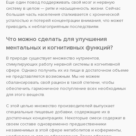
Еще один повод поддерживать свой мозг и нервную
систему в целом — ритм и насыщенность жизни. Сейчас
большая часть населения сталкивается с хронической
усталостью и потерей концентрации внимания, что может
приводить к неблагоприятным последствиям.
Что можно сделать для улучшения
ментальных и когнитивных функций?
В природе существует множество нутриентов,
стимулирующих работу нервной системы в когнитивной
сфере. Однако получить их из пищи в достаточном объеме
не представляется возможным. Мы не можем
сбалансировать свой рацион в такой степени, чтобы
обеспечить гармоничное поступление всех необходимых
для этого веществ.
С этой целью множество производителей выпускает
специальные пищевые добавки, содержащие их в
достаточных концентрациях. Некоторые смеси содержат в
своем составе одновременно предшественники
незаменимых в этой сфере метаболитов и коферменты,