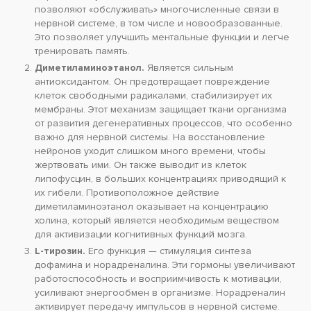
позволяют «обслуживать» многочисленные связи в
нервной системе, в том числе и новообразованные.
Это позволяет улучшить ментальные функции и легче
тренировать память.
Диметиламиноэтанол.
Является сильным
антиоксидантом. Он предотвращает повреждение
клеток свободными радикалами, стабилизирует их
мембраны. Этот механизм защищает ткани организма
от развития дегенеративных процессов, что особенно
важно для нервной системы. На восстановление
нейронов уходит слишком много времени, чтобы
жертвовать ими. Он также выводит из клеток
липофусцин, в больших концентрациях приводящий к
их гибели. Противоположное действие
диметиламиноэтанол оказывает на концентрацию
холина, который является необходимым веществом
для активизации когнитивных функций мозга.
L-тирозин.
Его функция — стимуляция синтеза
дофамина и норадреналина. Эти гормоны увеличивают
работоспособность и восприимчивость к мотивации,
усиливают энергообмен в организме. Норадреналин
активирует передачу импульсов в нервной системе.