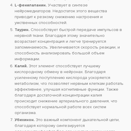
L-фенилаланин.
Участвует в синтезе
нейромедиаторов. Недостаток этого вещества
приводит к резкому снижению настроения и
умственных способностей.
Таурин.
Способствует быстрой передаче импульсов в
нервной ткани. Благодаря этому значительно
возрастает концентрация и легче тренируется
запоминаемость. Увеличивается скорость реакции, и
способность анализировать большой объем
информации.
Калий.
Этот элемент способствует лучшему
кислородному обмену в нейронах. Благодаря
усиленному поступлению кислорода ускоряется
метаболизм, что позволяет нервным клеткам работать
эффективнее, улучшая когнитивные функции. Также
благодаря достаточной концентрации калия
происходит снижение артериального давления, что
способствует нормальной работе всех систем
организма.
Убихинон.
Это важный компонент дыхательной цепи,
благодаря которому синтезируется