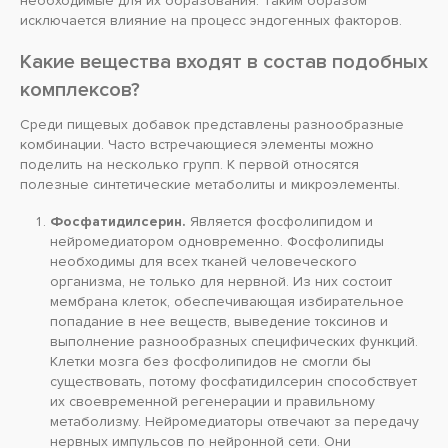
необходимые для их образования. Таким образом
исключается влияние на процесс эндогенных факторов.
Какие вещества входят в состав подобных
комплексов?
Среди пищевых добавок представлены разнообразные
комбинации. Часто встречающиеся элементы можно
поделить на несколько групп. К первой относятся
полезные синтетические метаболиты и микроэлементы.
Фосфатидилсерин.
Является фосфолипидом и
нейромедиатором одновременно. Фосфолипиды
необходимы для всех тканей человеческого
организма, не только для нервной. Из них состоит
мембрана клеток, обеспечивающая избирательное
попадание в нее веществ, выведение токсинов и
выполнение разнообразных специфических функций.
Клетки мозга без фосфолипидов не смогли бы
существовать, потому фосфатидилсерин способствует
их своевременной регенерации и правильному
метаболизму. Нейромедиаторы отвечают за передачу
нервных импульсов по нейронной сети. Они