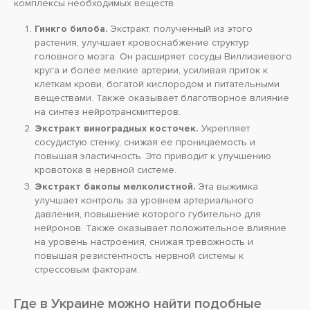
комплексы необходимых веществ.
Гинкго билоба.
Экстракт, полученный из этого
растения, улучшает кровоснабжение структур
головного мозга. Он расширяет сосуды Виллизиевого
круга и более мелкие артерии, усиливая приток к
клеткам крови, богатой кислородом и питательными
веществами. Также оказывает благотворное влияние
на синтез нейротрансмиттеров.
Экстракт виноградных косточек.
Укрепляет
сосудистую стенку, снижая ее проницаемость и
повышая эластичность. Это приводит к улучшению
кровотока в нервной системе.
Экстракт бакопы мелколистной.
Эта выжимка
улучшает контроль за уровнем артериального
давления, повышение которого губительно для
нейронов. Также оказывает положительное влияние
на уровень настроения, снижая тревожность и
повышая резистентность нервной системы к
стрессовым факторам.
Где в Украине можно найти подобные