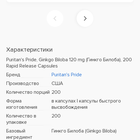
Характеристики
Puritan's Pride, Ginkgo Biloba 120 mg (Гинкго Билоба), 200
Rapid Release Capsules
Бренд
Puritan's Pride
Производство
США
Количество порций
200
Форма
в капсулах | капсулы быстрого
изготовления
высвобождения
Количество в
200
упаковке
Базовый
Гинкго Билоба (Ginkgo Biloba)
ингредиент