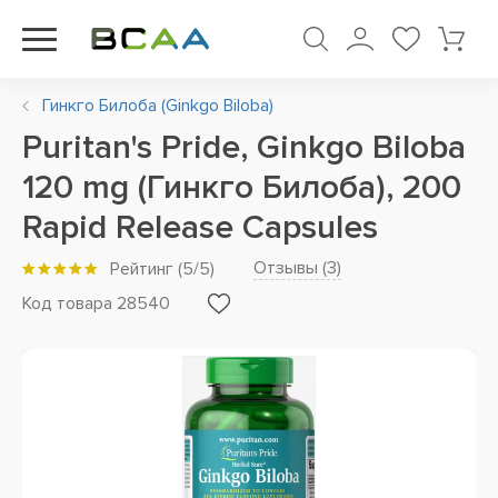
Гинкго Билоба (Ginkgo Biloba)
Puritan's Pride, Ginkgo Biloba
120 mg (Гинкго Билоба), 200
Rapid Release Capsules
Отзывы (
3
)
Рейтинг
(
5
/5)
Код товара 28540