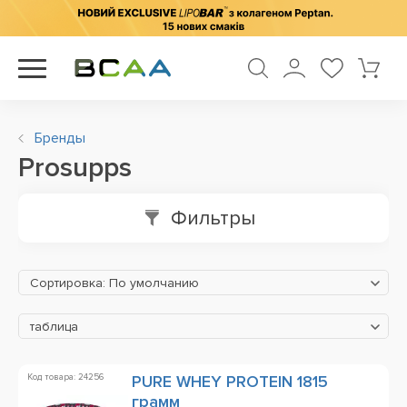
Бренды
Prosupps
Фильтры
Сортировка: По умолчанию
таблица
Код товара: 24256
PURE WHEY PROTEIN 1815
грамм