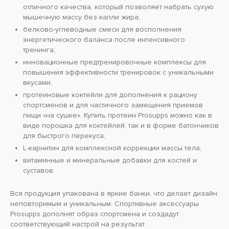
отличного качества, который позволяет набрать сухую
мышечную массу без капли жира;
белково-углеводные смеси для восполнения
энергетического баланса после интенсивного
тренинга;
инновационные предтренировочные комплексы для
повышения эффективности тренировок с уникальными
вкусами;
протеиновые коктейли для дополнения к рациону
спортсменов и для частичного замещения приемов
пищи «на сушке». Купить протеин Prosupps можно как в
виде порошка для коктейлей, так и в форме батончиков
для быстрого перекуса;
L-карнитин для комплексной коррекции массы тела;
витаминные и минеральные добавки для костей и
суставов.
Вся продукция упакована в яркие банки, что делает дизайн
неповторимым и уникальным. Спортивные аксессуары
Prosupps дополнят образ спортсмена и создадут
соответствующий настрой на результат.