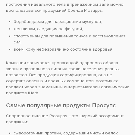
построения идеального тела в тренажерном зале можно
воспользоваться продукцией бренда Prosupps:
бодибилдерам для наращивания мускулов;
женщинам, следящим за фигурой;
спортсменам для повышения тонуса и восстановления
сил;
всем, кому небезразлично состояние здоровья.
Компания занимается пропагандой здорового образа
жизни и правильного питания среди населения разных
возрастов. Вся продукция сертифицирована, она не
содержит опасных и вредных компонентов, поэтому ее
продают через знаменитый интернет-магазин органических
продуктов iHerb.
Самые популярные продукты Просупс
Спортивное питание Prosupps – это широкий ассортимент
продукции:
сывороточный протеин, содержащий чистый белок