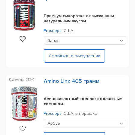
Премиум сыворотка с изысканным
натуральным вкусом.
Prosupps
,
США
Банан
Сообщить о поступлении
Код товара: 26240
Amino Linx 405 грамм
Аминокислотный комплекс с классным
составом.
Prosupps
,
США,
в порошке
Арбуз