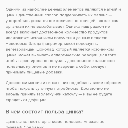
Одними из наиболее ценных элементов являются магний и
цинк. Единственный способ поддерживать их баланс —
употреблять достаточное количество с пищей, так как сам
организм их не вырабатывает. Однако наш рацион не
всегда включает достаточное количество продуктов,
являющихся источником получения данных веществ.
Некоторые блюда (например, мясо) недоступны
вегетарианцам, шоколад, который является источником
цинка, может вызывать аллергические реакции. Для того
чтобы гарантировано получать достаточное количество
полезных нутриентов и не навредить себе, следует
принимать пищевые добавки.
Дозировки магния и цинка в них подобраны таким образом,
чтобы покрыть суточную потребность. Достаточно не
забыть принять таблетку или капсулу — и вы не будете
страдать от дефицита.
В чем состоит польза цинка?
Цинк выполняет в организме человека множество
функций. Среди них: