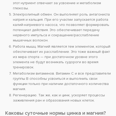
этот нутриент отвечает за усвоение и метаболизм
глюкозы.
Электролитный обмен. Он выполняет роль антагониста
натрия и кальция. При его участии запускается работа
калий-натриевого насоса, что позволяет формировать
потенциал действия. Это обеспечивает передачу
нервного импульса и сокращение/расслабление
мышечных волокон.
Работа мышц. Магний является тем элементом, который
обеспечивает их расслабление. Это тоже важный факт
из мира спорта — при достаточном уровне этого
элемента не будут возникать судороги во время
тренировок.
Метаболизм витаминов. Витамин С и все представители
группы В способны усвоиться и выполнить свои
функции только при наличии достаточного количества
магния.
Регенерацию. Так же, как и цинк, ускоряет процессы
заживления ран и образования новых клеток.
Каковы суточные нормы цинка и магния?