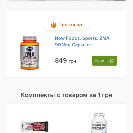
Топ товар
Now Foods, Sports, ZMA,
90 Veg Capsules
849
грн
Купить
Комплекты с товаром за 1 грн