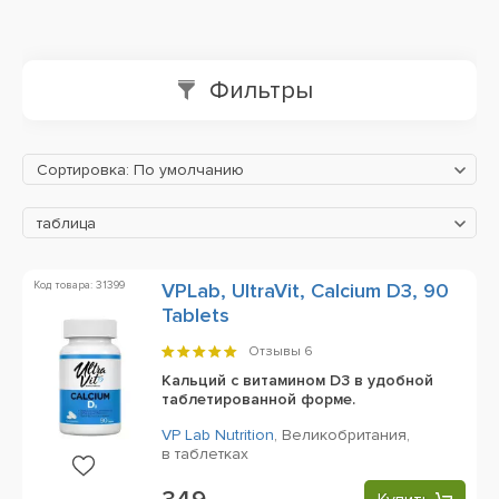
Фильтры
Сортировка: По умолчанию
таблица
Код товара: 31399
VPLab, UltraVit, Calcium D3, 90
Tablets
Отзывы
6
Кальций с витамином D3 в удобной
таблетированной форме.
VP Lab Nutrition
,
Великобритания,
в таблетках