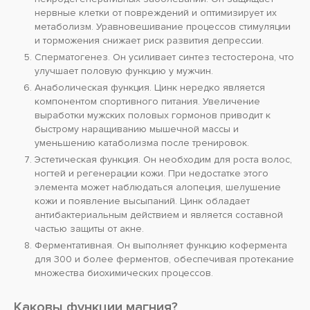
нервные клетки от повреждений и оптимизирует их
метаболизм. Уравновешивание процессов стимуляции
и торможения снижает риск развития депрессии.
Сперматогенез. Он усиливает синтез тестостерона, что
улучшает половую функцию у мужчин.
Анаболическая функция. Цинк нередко является
компонентом спортивного питания. Увеличение
выработки мужских половых гормонов приводит к
быстрому наращиванию мышечной массы и
уменьшению катаболизма после тренировок.
Эстетическая функция. Он необходим для роста волос,
ногтей и регенерации кожи. При недостатке этого
элемента может наблюдаться алопеция, шелушение
кожи и появление высыпаний. Цинк обладает
антибактериальным действием и является составной
частью защиты от акне.
Ферментативная. Он выполняет функцию кофермента
для 300 и более ферментов, обеспечивая протекание
множества биохимических процессов.
Каковы функции магния?