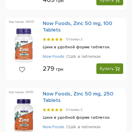
469
Купить
грн
Код товара: 29335
Now Foods, Zinc 50 mg, 100
Tablets
Отзывы
2
Цинк в удобной форме таблеток.
Now Foods
,
США,
в таблетках
279
Купить
грн
Код товара: 30570
Now Foods, Zinc 50 mg, 250
Tablets
Отзывы
2
Цинк в удобной форме таблеток.
Now Foods
,
США,
в таблетках