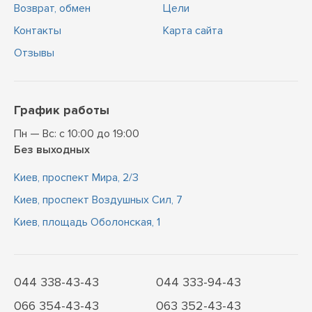
Возврат, обмен
Цели
Контакты
Карта сайта
Отзывы
График работы
Пн — Вс: с 10:00 до 19:00
Без выходных
Киев, проспект Мира, 2/3
Киев, проспект Воздушных Сил, 7
Киев, площадь Оболонская, 1
044 338-43-43
044 333-94-43
066 354-43-43
063 352-43-43