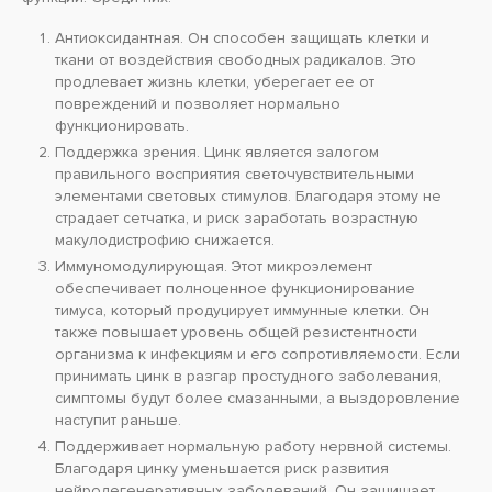
Антиоксидантная. Он способен защищать клетки и
ткани от воздействия свободных радикалов. Это
продлевает жизнь клетки, уберегает ее от
повреждений и позволяет нормально
функционировать.
Поддержка зрения. Цинк является залогом
правильного восприятия светочувствительными
элементами световых стимулов. Благодаря этому не
страдает сетчатка, и риск заработать возрастную
макулодистрофию снижается.
Иммуномодулирующая. Этот микроэлемент
обеспечивает полноценное функционирование
тимуса, который продуцирует иммунные клетки. Он
также повышает уровень общей резистентности
организма к инфекциям и его сопротивляемости. Если
принимать цинк в разгар простудного заболевания,
симптомы будут более смазанными, а выздоровление
наступит раньше.
Поддерживает нормальную работу нервной системы.
Благодаря цинку уменьшается риск развития
нейродегенеративных заболеваний. Он защищает