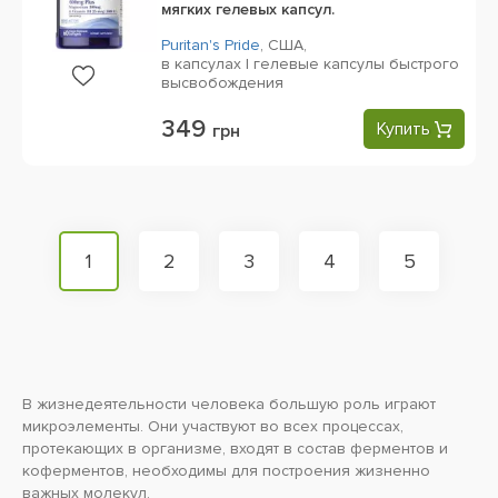
мягких гелевых капсул.
Puritan's Pride
,
США,
в капсулах | гелевые капсулы быстрого
высвобождения
349
Купить
грн
1
2
3
4
5
В жизнедеятельности человека большую роль играют
микроэлементы. Они участвуют во всех процессах,
протекающих в организме, входят в состав ферментов и
коферментов, необходимы для построения жизненно
важных молекул.