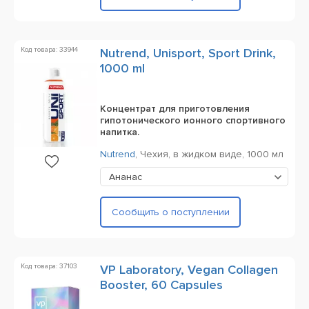
Код товара: 33944
Nutrend, Unisport, Sport Drink,
1000 ml
Концентрат для приготовления
гипотонического ионного спортивного
напитка.
Nutrend
,
Чехия,
в жидком виде,
1000 мл
Ананас
Сообщить о поступлении
Код товара: 37103
VP Laboratory, Vegan Collagen
Booster, 60 Capsules