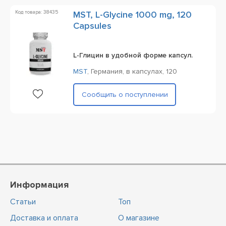
Код товара: 38435
MST, L-Glycine 1000 mg, 120
Capsules
L-Глицин в удобной форме капсул.
MST
,
Германия,
в капсулах,
120
Сообщить о поступлении
Информация
Статьи
Топ
Доставка и оплата
О магазине