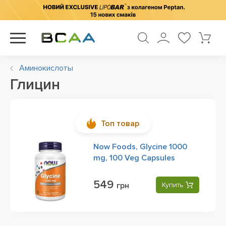
Аминокислоты
Глицин
Топ товар
Now Foods, Glycine 1000
mg, 100 Veg Capsules
549
грн
Купить