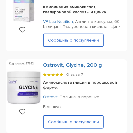
Комбинация аминокислот,
гиалуроновой кислоты и цинка.
VP Lab Nutrition
,
Англия,
в капсулах,
60,
L-глицин | Гиалуроновая кислота | Цинк
Сообщить о поступлении
Код товара: 27362
Ostrovit, Glycine, 200 g
Отзывы
7
Аминокислота глицин в порошковой
форме.
Ostrovit
,
Польша,
в порошке
Без вкуса
Сообщить о поступлении