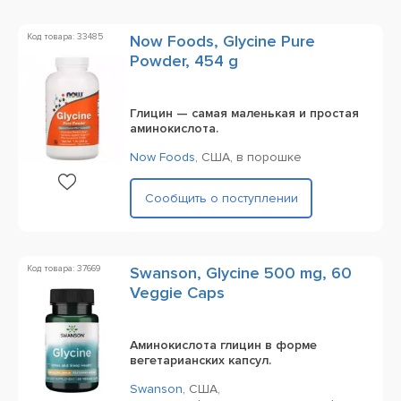
Код товара: 33485
Now Foods, Glycine Pure
Powder, 454 g
Глицин — самая маленькая и простая
аминокислота.
Now Foods
,
США,
в порошке
Сообщить о поступлении
Код товара: 37669
Swanson, Glycine 500 mg, 60
Veggie Caps
Аминокислота глицин в форме
вегетарианских капсул.
Swanson
,
США,