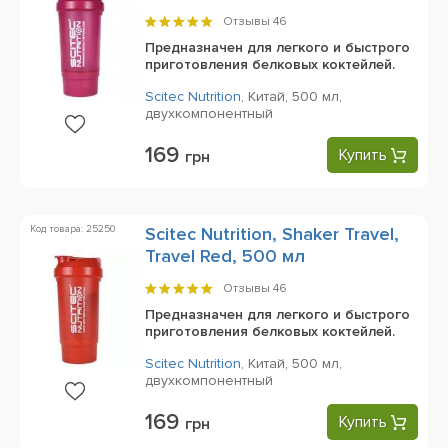
Отзывы
46
Предназначен для легкого и быстрого
приготовления белковых коктейлей.
Scitec Nutrition
,
Китай,
500 мл,
двухкомпонентный
169
Купить
грн
Код товара: 25250
Scitec Nutrition, Shaker Travel,
Travel Red, 500 мл
Отзывы
46
Предназначен для легкого и быстрого
приготовления белковых коктейлей.
Scitec Nutrition
,
Китай,
500 мл,
двухкомпонентный
169
Купить
грн