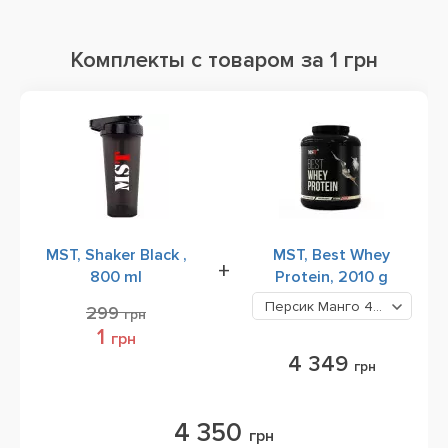
Комплекты с товаром за 1 грн
MST, Shaker Black ,
MST, Best Whey
+
800 ml
Protein, 2010 g
Персик Манго
4349 грн
299
грн
1
грн
4 349
грн
4 350
грн