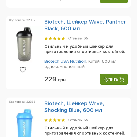
Код товара: 22332
Biotech, Шейкер Wave, Panther
Black, 600 мл
Отзывы
65
Стильный и удобный шейкер для
приготовления спортивных коктейлей.
Biotech USA Nutrition
,
Китай,
600 мл,
однокомпонентный
229
Купить
грн
Код товара: 22333
Biotech, Шейкер Wave,
Shocking Blue, 600 мл
Отзывы
65
Стильный и удобный шейкер для
приготовления спортивных коктейлей.