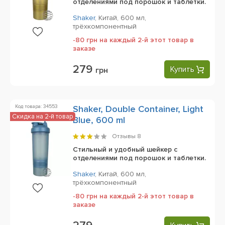
отделениями под порошок и таблетки.
Shaker
,
Китай,
600 мл,
трёхкомпонентный
-80 грн на каждый 2-й этот товар в
заказе
279
Купить
грн
Код товара: 34553
Shaker, Double Container, Light
Скидка на 2-й товар
Blue, 600 ml
Отзывы
8
Стильный и удобный шейкер с
отделениями под порошок и таблетки.
Shaker
,
Китай,
600 мл,
трёхкомпонентный
-80 грн на каждый 2-й этот товар в
заказе