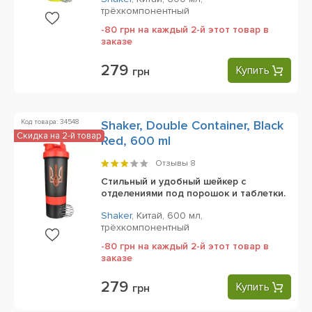
трёхкомпонентный
-80 грн на каждый 2-й этот товар в
заказе
279
Купить
грн
Код товара: 34548
Shaker, Double Container, Black
Скидка на 2-й товар
Red, 600 ml
Отзывы
8
Стильный и удобный шейкер с
отделениями под порошок и таблетки.
Shaker
,
Китай,
600 мл,
трёхкомпонентный
-80 грн на каждый 2-й этот товар в
заказе
279
Купить
грн