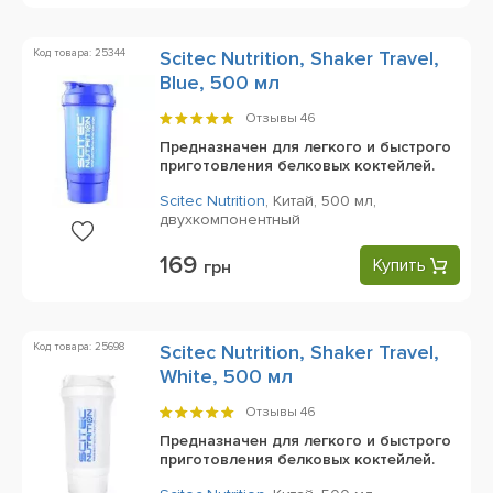
Код товара: 25344
Scitec Nutrition, Shaker Travel,
Blue, 500 мл
Отзывы
46
Предназначен для легкого и быстрого
приготовления белковых коктейлей.
Scitec Nutrition
,
Китай,
500 мл,
двухкомпонентный
169
Купить
грн
Код товара: 25698
Scitec Nutrition, Shaker Travel,
White, 500 мл
Отзывы
46
Предназначен для легкого и быстрого
приготовления белковых коктейлей.