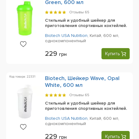
Green, 600 мл
Отзывы
65
Стильный и удобный шейкер для
приготовления спортивных коктейлей.
Biotech USA Nutrition
,
Китай,
600 мл,
однокомпонентный
229
Купить
грн
Код товара: 22331
Biotech, Шейкер Wave, Opal
White, 600 мл
Отзывы
65
Стильный и удобный шейкер для
приготовления спортивных коктейлей.
Biotech USA Nutrition
,
Китай,
600 мл,
однокомпонентный
229
Купить
грн