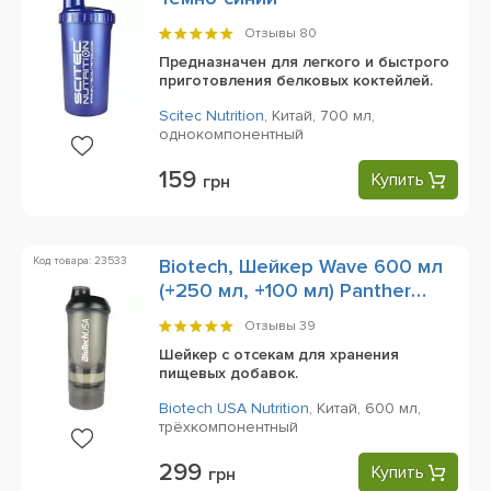
Отзывы
80
Предназначен для легкого и быстрого
приготовления белковых коктейлей.
Scitec Nutrition
,
Китай,
700 мл,
однокомпонентный
159
Купить
грн
Код товара: 23533
Biotech, Шейкер Wave 600 мл
(+250 мл, +100 мл) Panther
Black
Отзывы
39
Шейкер с отсекам для хранения
пищевых добавок.
Biotech USA Nutrition
,
Китай,
600 мл,
трёхкомпонентный
299
Купить
грн