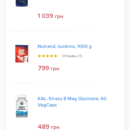
1 039
грн
Nutrend, Isodrinx, 1000 g
Отзывы (
1
)
799
грн
KAL, Stress B Mag Glycinate, 60
VegCaps
489
грн