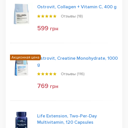
Ostrovit, Collagen + Vitamin C, 400 g
Отзывы (
18
)
599
грн
Акционная цена
Ostrovit, Creatine Monohydrate, 1000
g
Отзывы (
116
)
769
грн
Life Extension, Two-Per-Day
Multivitamin, 120 Capsules