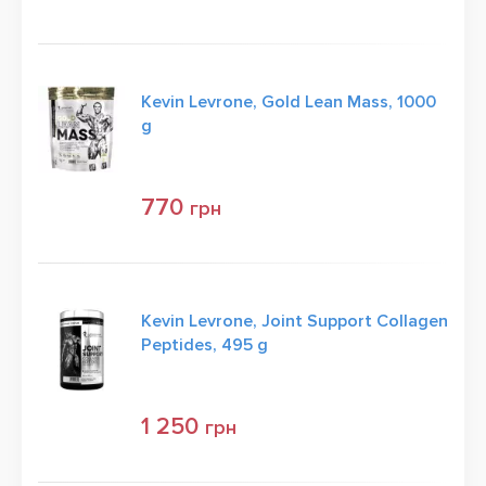
Kevin Levrone, Gold Lean Mass, 1000
g
770
грн
Kevin Levrone, Joint Support Collagen
Peptides, 495 g
1 250
грн