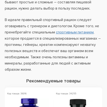
бывают простые и сложные – составляя пищевой
рацион, нужно делать выбор в пользу последних.
В идеале правильный спортивный рацион следует
оговаривать с тренером и диетологом. Кроме того, не
пренебрегайте специальным
спортивным питанием
,
которое продается в специализированных магазинах –
протеины, гейнеры, креатин компенсируют нехватку
полезных веществ и обеспечат ваш организм всем
необходимым. Также очень полезны витамины и
минералы, разработанные для людей с активным
образом жизни.
Рекомендуемые товары
Код товара: 36016
Код товара: 34255
Ко